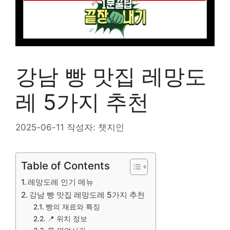
강남 빵 맛집 레망도
레 5가지 추천
2025-06-11
작성자:
챗지인
Table of Contents
레망도레 인기 메뉴
강남 빵 맛집 레망도레 5가지 추천
빵의 재료와 특징
📍 위치 정보