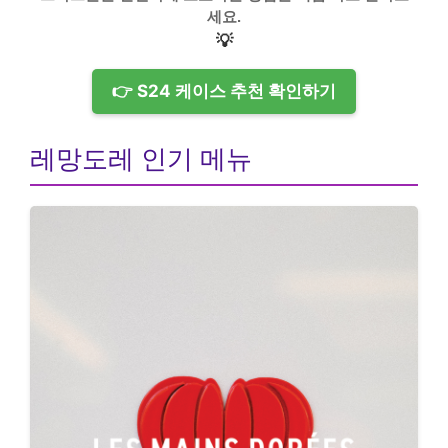
세요.
💡
👉 S24 케이스 추천 확인하기
레망도레 인기 메뉴