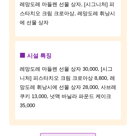
“정말 맛있고 고급스러운 빵들이 많
아요! 특히 피스타치오 크림 크로아
상은 잊을 수 없는 맛이에요.”
✨ 추천 포인트
🍽️ 추천 메뉴
레망도레 마들렌 선물 상자, [시그니처] 피
스타치오 크림 크로아상, 레망도레 휘낭시
에 선물 상자