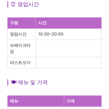
⏰ 영업시간
구분
시간
영업시간
10:30~20:00
브레이크타
임
라스트오더
🍽️ 메뉴 및 가격
메뉴
가격