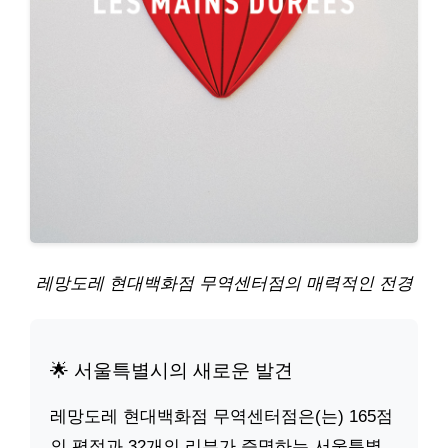
레망도레 현대백화점 무역센터점의 매력적인 전경
🌟 서울특별시의 새로운 발견
레망도레 현대백화점 무역센터점은(는) 165점
의 평점과 32개의 리뷰가 증명하는 서울특별