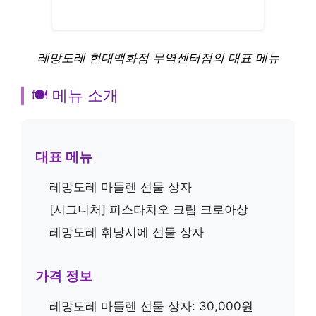
레망도레 현대백화점 무역센터점의 대표 메뉴