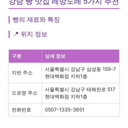
강남 빵 맛집 레망도레 5가지 추천
빵의 재료와 특징
📍 위치 정보
구분
상세 정보
서울특별시 강남구 삼성동 159-7
지번 주소
현대백화점 지하1층
서울특별시 강남구 테헤란로 517
도로명 주소
현대백화점 지하1층
전화번호
0507-1335-3651