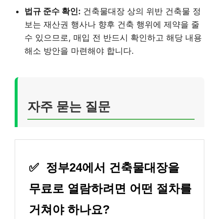
법규 준수 확인:
건축물대장 상의 위반 건축물 정
보는 재산권 행사나 향후 건축 행위에 제약을 줄
수 있으므로, 매입 전 반드시 확인하고 해당 내용
해소 방안을 마련해야 합니다.
자주 묻는 질문
✅
정부24에서 건축물대장을
무료로 열람하려면 어떤 절차를
거쳐야 하나요?