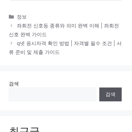
카
정보
테
좌회전 신호등 종류와 의미 완벽 이해 | 좌회전
고
신호 완벽 가이드
리
q넷 응시자격 확인 방법 | 자격별 필수 조건 | 서
류 준비 및 제출 가이드
검색
검색
최근글