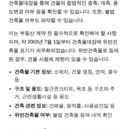
건축물대장을 통해 건물의 합법적인 증축, 개축, 용
도변경 여부 등을 확인할 수 있습니다. 또한, 불법
건축물 여부도 파악할 수 있습니다.
이는 부동산 계약 전 필수적으로 확인해야 할 사항
이며, 약 2003년 7월 1일부터 건축물대장에 위반건
축물 표기가 의무화되었습니다. 위반건축물로 등재
된 경우, 건물 사용에 제한이 있을 수 있습니다.
건축물 기본 정보:
소재지, 건물 명칭, 면적, 층수
등
구조 및 용도:
철근콘크리트, 목조 등 구조와 주
거, 근린생활시설 등 용도
건축 관련 정보:
건폐율, 용적률, 사용승인일 등
위반건축물 여부:
불법 건축물 등재 내역 확인