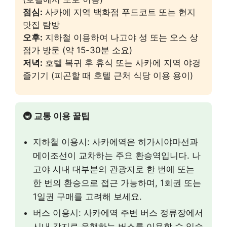
점심:
사카에 지역 백화점 푸드코트 또는 현지
맛집 탐방
오후:
지하철 이용하여 나고야 성 또는 오스 상
점가 방문 (약 15-30분 소요)
저녁:
호텔 복귀 후 휴식 또는 사카에 지역 야경
즐기기 (피곤할 때 호텔 근처 식당 이용 용이)
🚇 교통 이용 꿀팁
지하철 이용시: 사카에역은 히가시야마선과
메이조선이 교차하는 주요 환승역입니다. 나
고야 시내 대부분의 관광지로 한 번에 또는
한 번의 환승으로 접근 가능하며, 1회권 또는
1일권 구매를 고려해 보세요.
버스 이용시: 사카에역 주변 버스 정류장에서
시내 각지로 운행하는 버스를 이용할 수 있습