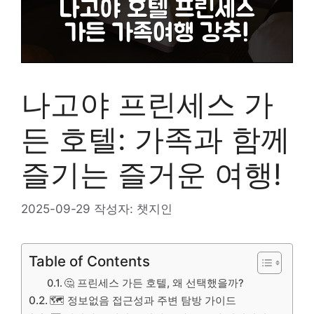
나고야 프린세스 가
든 호텔: 가족과 함께
즐기는 즐거운 여행!
2025-09-29
작성자:
챗지인
Table of Contents
🤔 프린세스 가든 호텔, 왜 선택했을까?
🗺️ 정보없음 접근성과 주변 탐방 가이드