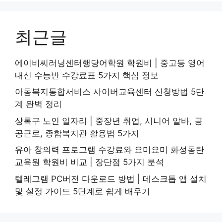
최근글
에이비씨러닝센터행당어학원 학원비 | 중고등 영어
내신 수능반 수강료표 5가지 핵심 정보
아동복지통합서비스 사이버교육센터 신청방법 5단
계 완벽 정리
상록구 노인 일자리 | 중장년 취업, 시니어 알바, 공
공근로, 종합복지관 활용법 5가지
유아 창의력 프로그램 수강료와 요미요미 화성동탄
교육원 학원비 비교 | 장단점 5가지 분석
텔레그램 PC버전 다운로드 방법 | 데스크톱 앱 설치
및 설정 가이드 5단계로 쉽게 배우기