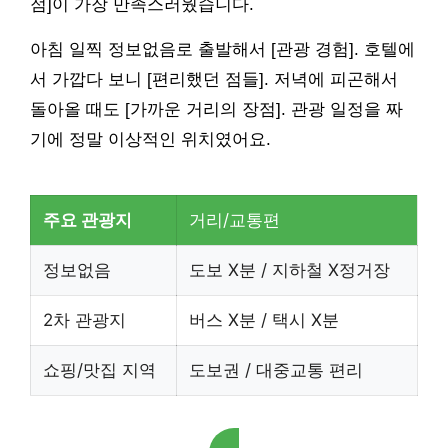
점]이 가장 만족스러웠습니다.
아침 일찍 정보없음로 출발해서 [관광 경험]. 호텔에
서 가깝다 보니 [편리했던 점들]. 저녁에 피곤해서
돌아올 때도 [가까운 거리의 장점]. 관광 일정을 짜
기에 정말 이상적인 위치였어요.
주요 관광지
거리/교통편
정보없음
도보 X분 / 지하철 X정거장
2차 관광지
버스 X분 / 택시 X분
쇼핑/맛집 지역
도보권 / 대중교통 편리