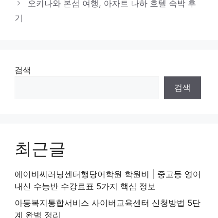
오키나와 본섬 여행, 아자트 나하 호텔 숙박 후
리
기
검색
검색
최근글
에이비씨러닝센터행당어학원 학원비 | 중고등 영어
내신 수능반 수강료표 5가지 핵심 정보
아동복지통합서비스 사이버교육센터 신청방법 5단
계 완벽 정리