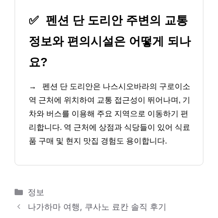
✅
펜션 단 도리안 주변의 교통
정보와 편의시설은 어떻게 되나
요?
→
펜션 단 도리안은 나스시오바라의 구로이소
역 근처에 위치하여 교통 접근성이 뛰어나며, 기
차와 버스를 이용해 주요 지역으로 이동하기 편
리합니다. 역 근처에 상점과 식당들이 있어 식료
품 구매 및 현지 맛집 경험도 용이합니다.
카
정보
테
나가하마 여행, 쿠사노 료칸 솔직 후기
고