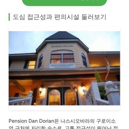
도심 접근성과 편의시설 둘러보기
Pension Dan Dorian은 나스시오바라의 구로이소
역 근처에 자리한 숙소로, 교통 접근성이 뛰어난 점