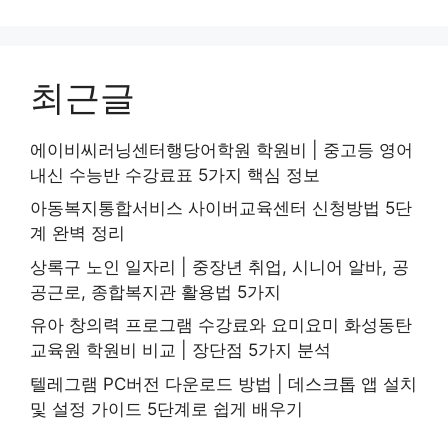
최근글
에이비씨러닝센터행당어학원 학원비 | 중고등 영어
내신 수능반 수강료표 5가지 핵심 정보
아동복지통합서비스 사이버교육센터 신청방법 5단
계 완벽 정리
상록구 노인 일자리 | 중장년 취업, 시니어 알바, 공
공근로, 종합복지관 활용법 5가지
유아 창의력 프로그램 수강료와 요미요미 화성동탄
교육원 학원비 비교 | 장단점 5가지 분석
텔레그램 PC버전 다운로드 방법 | 데스크톱 앱 설치
및 설정 가이드 5단계로 쉽게 배우기