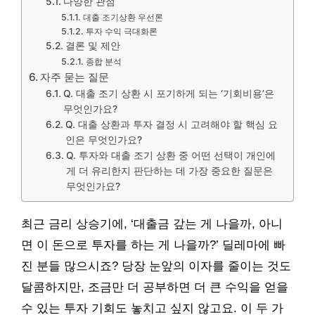
다양한 관점
대출 조기상환 우선론
투자 수익 극대화론
결론 및 제안
종합 분석
자주 묻는 질문
Q. 대출 조기 상환 시 포기하게 되는 ‘기회비용’은
무엇인가요?
Q. 대출 상환과 투자 결정 시 고려해야 할 핵심 요
인은 무엇인가요?
Q. 투자와 대출 조기 상환 중 어떤 선택이 개인에
게 더 유리한지 판단하는 데 가장 중요한 질문은
무엇인가요?
최근 금리 상승기에, ‘대출금 갚는 게 나을까, 아니
면 이 돈으로 투자를 하는 게 나을까?’ 딜레마에 빠
진 분들 많으시죠? 당장 눈앞의 이자를 줄이는 것도
달콤하지만, 조금만 더 공부하면 더 큰 수익을 얻을
수 있는 투자 기회도 놓치고 싶지 않고요. 이 두 가