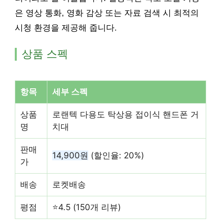
은 영상 통화, 영화 감상 또는 자료 검색 시 최적의
시청 환경을 제공해 줍니다.
상품 스펙
항목
세부 스펙
상품
로랜텍 다용도 탁상용 접이식 핸드폰 거
명
치대
판매
14,900원
(할인율: 20%)
가
배송
로켓배송
평점
⭐4.5 (150개 리뷰)