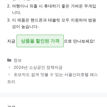
여행이나 외출 시 휴대하기 좋은 가벼운 무게입
니다.
이 제품은 핸드폰과 태블릿 모두 지원하여 범용
성이 높습니다.
상품을 할인된 가격
지금
으로 만나보세요!
카
정보
테
2024년 소상공인 정책자금
고
초보자도 쉽게 맛볼 수 있는 서울신라호텔 패스
리
트리