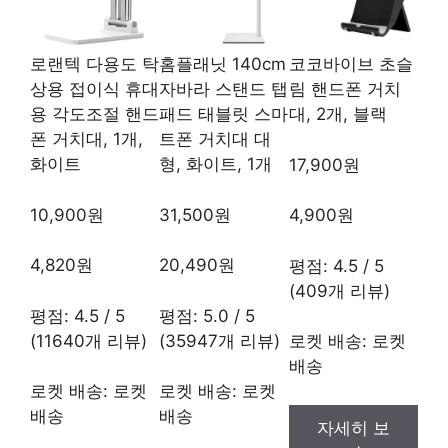
로랜텍 다용도 탁
홈플래닛 140cm
코코바이브 초슬
상용 접이식 휴대
자바라 스탠드 탭
림 핸드폰 거치
용 각도조절 핸드
패드 태블릿 스마
대, 2개, 블랙
폰 거치대, 1개,
트폰 거치대 대
화이트
형, 화이트, 1개
17,900원
10,900원
31,500원
4,900원
4,820원
20,490원
평점: 4.5 / 5
(409개 리뷰)
평점: 4.5 / 5
평점: 5.0 / 5
(11640개 리뷰)
(35947개 리뷰)
로켓 배송: 로켓
배송
로켓 배송: 로켓
로켓 배송: 로켓
배송
배송
자세히 보