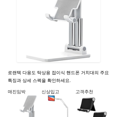
로랜텍 다용도 탁상용 접이식 핸드폰 거치대의 주요
특징과 상세 스펙을 확인하세요.
매진임박
신상입고
고객추천