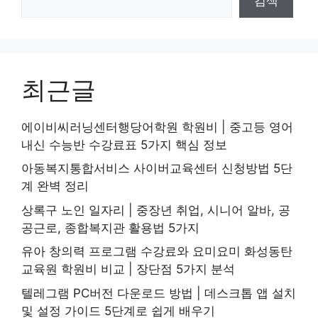
검색
최근글
에이비씨러닝센터행당어학원 학원비 | 중고등 영어
내신 수능반 수강료표 5가지 핵심 정보
아동복지통합서비스 사이버교육센터 신청방법 5단
계 완벽 정리
상록구 노인 일자리 | 중장년 취업, 시니어 알바, 공
공근로, 종합복지관 활용법 5가지
유아 창의력 프로그램 수강료와 요미요미 화성동탄
교육원 학원비 비교 | 장단점 5가지 분석
텔레그램 PC버전 다운로드 방법 | 데스크톱 앱 설치
및 설정 가이드 5단계로 쉽게 배우기