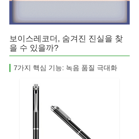
보이스레코더, 숨겨진 진실을 찾
을 수 있을까?
7가지 핵심 기능: 녹음 품질 극대화