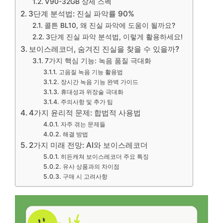
V90-32GB 상세 스펙
3단계 분석법: 진실 파악률 90%
콜튼 BL10, 왜 진실 파악에 도움이 될까요?
3단계 진실 파악 분석법, 이렇게 활용하세요!
보이스레코더, 숨겨진 진실을 찾을 수 있을까?
7가지 핵심 기능: 녹음 품질 극대화
고음질 녹음 기능 활용법
장시간 녹음 기능 완벽 가이드
휴대성과 위장술 극대화
주의사항 및 추가 팁
4가지 윤리적 문제: 합법적 사용법
자주 겪는 문제들
해결 방법
2가지 미래 전망: AI와 보이스레코더
히든캐쳐 보이스레코더 주요 특징
유사 상품과의 차이점
구매 시 고려사항