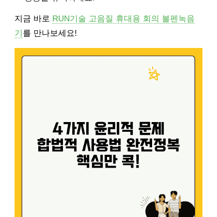
지금 바로
RUN기술 고음질 휴대용 회의 볼펜녹음
기
를 만나보세요!