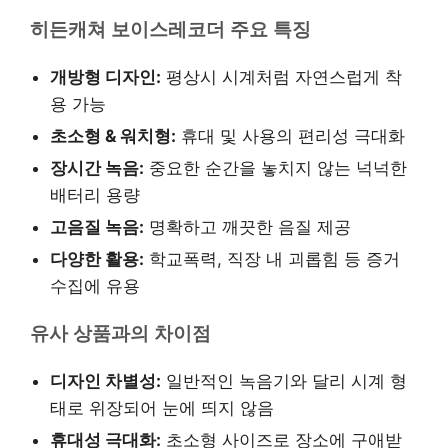
히든캐쳐 보이스레코더 주요 특징
개방형 디자인:
평상시 시계처럼 자연스럽게 착
용 가능
초소형 & 워치형:
휴대 및 사용의 편리성 극대화
장시간 녹음:
중요한 순간을 놓치지 않는 넉넉한
배터리 용량
고음질 녹음:
명확하고 깨끗한 음질 제공
다양한 활용:
학교폭력, 직장 내 괴롭힘 등 증거
수집에 유용
유사 상품과의 차이점
디자인 차별성:
일반적인 녹음기와 달리 시계 형
태로 위장되어 눈에 띄지 않음
휴대성 극대화:
초소형 사이즈로 장소에 구애받