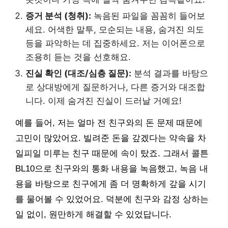
증거 분석 (청취):
녹음된 파일을 꼼꼼히 들어보
세요. 어색한 말투, 모순되는 내용, 숨겨진 의도
등을 파악하는 데 집중하세요. 저는 이어폰으로
조용히 듣는 것을 선호해요.
진실 확인 (대조/심층 질문):
분석 결과를 바탕으
로 상대방에게 질문하거나, 다른 증거와 대조합
니다. 이제 숨겨진 진실이 드러날 거예요!
예를 들어, 저는 얼마 전 친구와의 돈 문제 때문에
고민이 많았어요. 빌려준 돈을 갚겠다는 약속을 차
일피일 미루는 친구 때문에 속이 탔죠. 그래서 콜튼
BL10으로 친구와의 통화 내용을 녹음했고, 녹음 내
용을 바탕으로 친구에게 좀 더 명확하게 갚을 시기
를 물어볼 수 있었어요. 덕분에 친구와 감정 상하는
일 없이, 원만하게 해결할 수 있었답니다.