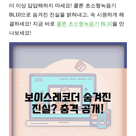
더 이상 답답해하지 마세요! 콜튼 초소형녹음기
BL10으로 숨겨진 진실을 밝혀내고, 속 시원하게 해
결하세요! 지금 바로
콜튼 초소형녹음기 BL10
을 만
나보세요!