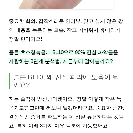
중요한 회의, 갑작스러운 인터뷰, 잊고 싶지 않은 강
의 내용을 녹음하는 모습. 작고 가벼워서 휴대하기
정말 편리해요!
콜튼 초소형녹음기 BL10으로 90% 진실 파악률을
자랑하는 3단계 분석법, 지금부터 알아볼까요?
콜튼 BL10, 왜 진실 파악에 도움이 될
까요?
저는 솔직히 반신반의했어요. ‘정말 이렇게 작은 녹
음기로?’ 그런데 써보니 알겠더라구요. 중요한 순간,
결정적인 증거를 확보하는 데 정말 유용하다는 것을
요. 특히 아래 3가지 이유 덕분에 가능했어요.