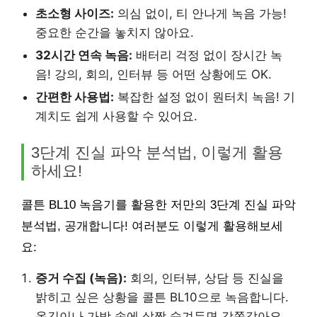
초소형 사이즈:
의심 없이, 티 안나게 녹음 가능!
중요한 순간을 놓치지 않아요.
32시간 연속 녹음:
배터리 걱정 없이 장시간 녹
음! 강의, 회의, 인터뷰 등 어떤 상황에도 OK.
간편한 사용법:
복잡한 설정 없이 원터치 녹음! 기
계치도 쉽게 사용할 수 있어요.
3단계 진실 파악 분석법, 이렇게 활용
하세요!
콜튼 BL10 녹음기를 활용한 저만의 3단계 진실 파악
분석법, 공개합니다! 여러분도 이렇게 활용해보세
요:
증거 수집 (녹음):
회의, 인터뷰, 상담 등 진실을
밝히고 싶은 상황을 콜튼 BL10으로 녹음합니다.
옷깃이나 가방 속에 살짝 숨겨두면 감쪽같아요.