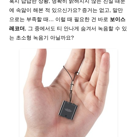
혹시 답답한 상황, 명확히 밝혀지지 않는 진실 때문
에 속앓이 해본 적 있으신가요? 증거는 없고, 말만
으로는 부족할 때… 이럴 때 필요한 건 바로
보이스
레코더
, 그 중에서도 티 안나게 숨겨서 녹음할 수 있
는 초소형 녹음기 아닐까요?