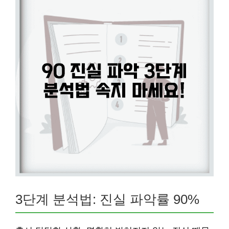
3단계 분석법: 진실 파악률 90%