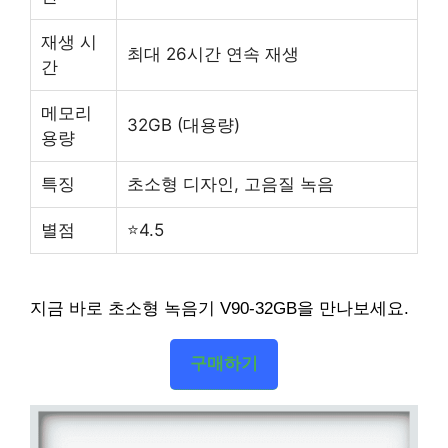
재생 시
최대 26시간 연속 재생
간
메모리
32GB (대용량)
용량
특징
초소형 디자인, 고음질 녹음
별점
⭐4.5
지금 바로 초소형 녹음기 V90-32GB을 만나보세요.
구매하기