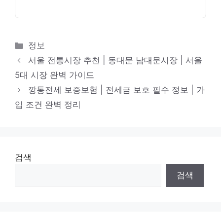
카
정보
테
서울 전통시장 추천 | 동대문 남대문시장 | 서울
고
5대 시장 완벽 가이드
리
깡통전세 보증보험 | 전세금 보호 필수 정보 | 가
입 조건 완벽 정리
검색
검색