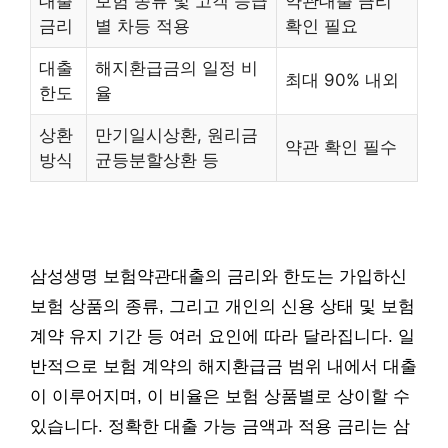
대출
보험 종류 및 고객 등급
약관대출 금리
금리
별 차등 적용
확인 필요
대출
해지환급금의 일정 비
최대 90% 내외
한도
율
상환
만기일시상환, 원리금
약관 확인 필수
방식
균등분할상환 등
삼성생명 보험약관대출의 금리와 한도는 가입하신
보험 상품의 종류, 그리고 개인의 신용 상태 및 보험
계약 유지 기간 등 여러 요인에 따라 달라집니다. 일
반적으로 보험 계약의 해지환급금 범위 내에서 대출
이 이루어지며, 이 비율은 보험 상품별로 상이할 수
있습니다. 정확한 대출 가능 금액과 적용 금리는 삼