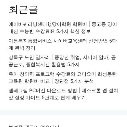
최근글
에이비씨러닝센터행당어학원 학원비 | 중고등 영어
내신 수능반 수강료표 5가지 핵심 정보
아동복지통합서비스 사이버교육센터 신청방법 5단
계 완벽 정리
상록구 노인 일자리 | 중장년 취업, 시니어 알바, 공
공근로, 종합복지관 활용법 5가지
유아 창의력 프로그램 수강료와 요미요미 화성동탄
교육원 학원비 비교 | 장단점 5가지 분석
텔레그램 PC버전 다운로드 방법 | 데스크톱 앱 설치
및 설정 가이드 5단계로 쉽게 배우기