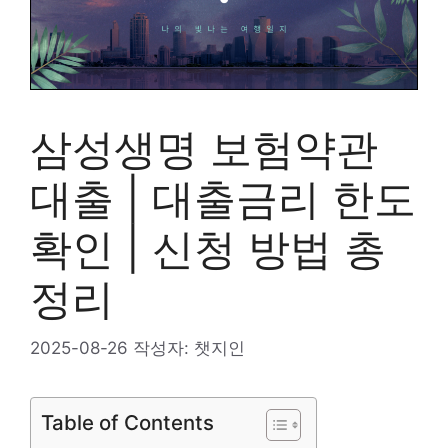
삼성생명 보험약관
대출 | 대출금리 한도
확인 | 신청 방법 총
정리
2025-08-26
작성자:
챗지인
Table of Contents