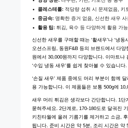
영양 성분:
타우린, 키틴, 키토산 등 풍부
콜레스테롤:
적당량 섭취 시 문제없음, 키
중금속:
명확한 증거 없음, 신선한 새우 사
활용 팁:
튀김, 육수 등 다양하게 활용 가능
신선한 새우를 구매할 때는 ‘활새우’나 ‘냉
오션스프링, 동원F&B 등의 브랜드에서 다양한 
원에서 30,000원까지 다양합니다. 이마트나
‘수입 냉동 새우’를 쉽게 찾아볼 수 있습니다.
‘손질 새우’ 제품 중에도 머리 부분이 함께 
용 가능합니다. 이 제품들은 보통 500g에 10
새우 머리 튀김은 생각보다 간단합니다. 1단
묻혀주세요. 2단계로, 170-180도로 달궈진 
키친타월에 올려 기름기를 제거하고 소금, 후
됩니다. 준비 시간은 약 5분, 조리 시간은 약