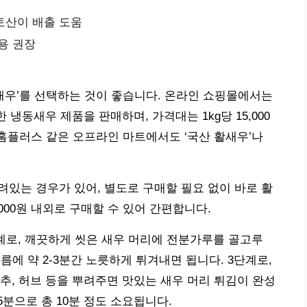
토산이 배출 도움
용 권장
동새우’를 선택하는 것이 좋습니다. 온라인 쇼핑몰에서는
냉동새우 제품을 판매하며, 가격대는 1kg당 15,000
 홈플러스 같은 오프라인 마트에서도 ‘국산 활새우’나
달려있는 경우가 있어, 별도로 구매할 필요 없이 바로 활
,000원 내외로 구매할 수 있어 간편합니다.
계로, 깨끗하게 씻은 새우 머리에 전분가루를 골고루
기름에 약 2-3분간 노릇하게 튀겨내면 됩니다. 3단계로,
추, 허브 등을 뿌려주면 맛있는 새우 머리 튀김이 완성
 5분으로 총 10분 정도 소요됩니다.