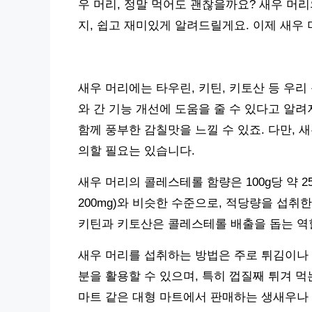
우 머리, 정말 먹어도 괜찮을까요? 새우 머
지, 쉽고 재미있게 알려드릴게요. 이제 새우
새우 머리에는 타우린, 키틴, 키토산 등 우리
와 간 기능 개선에 도움을 줄 수 있다고 알
함께 풍부한 감칠맛을 느낄 수 있죠. 다만,
의할 필요는 있습니다.
새우 머리의 콜레스테롤 함량은 100g당 약 25
200mg)와 비슷한 수준으로, 적당량을 섭취
키틴과 키토산은 콜레스테롤 배출을 돕는 역
새우 머리를 섭취하는 방법은 주로 튀김이나 
분을 활용할 수 있으며, 특히 껍질째 튀겨 먹
마트 같은 대형 마트에서 판매하는 생새우나 