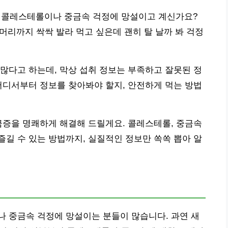
? 콜레스테롤이나 중금속 걱정에 망설이고 계신가요?
 머리까지 싹싹 발라 먹고 싶은데 괜히 탈 날까 봐 걱정
많다고 하는데, 막상 섭취 정보는 부족하고 잘못된 정
어디서부터 정보를 찾아봐야 할지, 안전하게 먹는 방법
금증을 명쾌하게 해결해 드릴게요. 콜레스테롤, 중금속
길 수 있는 방법까지, 실질적인 정보만 쏙쏙 뽑아 알
 중금속 걱정에 망설이는 분들이 많습니다. 과연 새