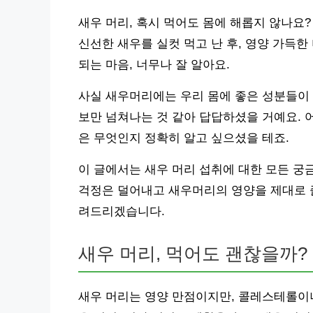
새우 머리, 혹시 먹어도 몸에 해롭지 않나요
신선한 새우를 실컷 먹고 난 후, 영양 가득한
되는 마음, 너무나 잘 알아요.
사실 새우머리에는 우리 몸에 좋은 성분들이 
보만 넘쳐나는 것 같아 답답하셨을 거예요. 
은 무엇인지 정확히 알고 싶으셨을 테죠.
이 글에서는 새우 머리 섭취에 대한 모든 궁
걱정은 덜어내고 새우머리의 영양을 제대로 즐
려드리겠습니다.
새우 머리, 먹어도 괜찮을까?
새우 머리는 영양 만점이지만, 콜레스테롤이나