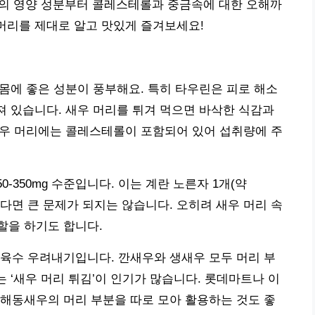
리의 영양 성분부터 콜레스테롤과 중금속에 대한 오해까
 머리를 제대로 알고 맛있게 즐겨보세요!
 몸에 좋은 성분이 풍부해요. 특히 타우린은 피로 해소
려져 있습니다. 새우 머리를 튀겨 먹으면 바삭한 식감과
 새우 머리에는 콜레스테롤이 포함되어 있어 섭취량에 주
0-350mg 수준입니다. 이는 계란 노른자 1개(약
한다면 큰 문제가 되지는 않습니다. 오히려 새우 머리 속
할을 하기도 합니다.
육수 우려내기입니다. 깐새우와 생새우 모두 머리 부
는 ‘새우 머리 튀김’이 인기가 많습니다. 롯데마트나 이
해동새우의 머리 부분을 따로 모아 활용하는 것도 좋