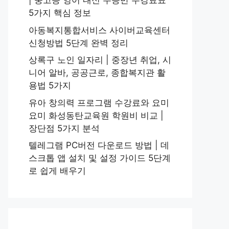
| 중고등 영어 내신 수능반 수강료표
5가지 핵심 정보
아동복지통합서비스 사이버교육센터
신청방법 5단계 완벽 정리
상록구 노인 일자리 | 중장년 취업, 시
니어 알바, 공공근로, 종합복지관 활
용법 5가지
유아 창의력 프로그램 수강료와 요미
요미 화성동탄교육원 학원비 비교 |
장단점 5가지 분석
텔레그램 PC버전 다운로드 방법 | 데
스크톱 앱 설치 및 설정 가이드 5단계
로 쉽게 배우기