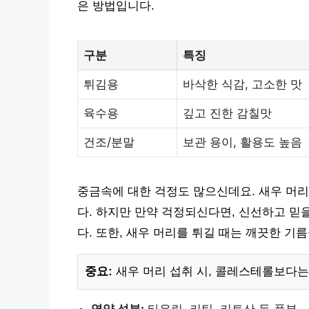
은 방법입니다.
구분
특징
튀김용
바삭한 식감, 고소한 맛
육수용
깊고 진한 감칠맛
건조/분말
보관 용이, 활용도 높음
중금속에 대한 걱정도 많으신데요. 새우 머
다. 하지만 만약 걱정되신다면, 신선하고 믿
다. 또한, 새우 머리를 튀길 때는 깨끗한 기
중요:
새우 머리 섭취 시, 콜레스테롤보다는