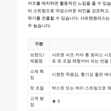
커즈를 매치하면 활동적인 느낌을 줄 수 있습
리 스트링으로 여성스러운 라인을 강조하고,
위기를 연출할 수 있습니다. 샤트렌원피스는 
우 높습니다.
구분
브랜드/
샤트렌 셔츠 카라 롱 원피스 시
제품명
로 핏 조절 체형커버 되는 반팔
소재 특
시원한 착용감, 통기성 좋은 메
징
핏 조절
박스핏 또는 허리 스트링으로 체
고객 평
★ 5
점