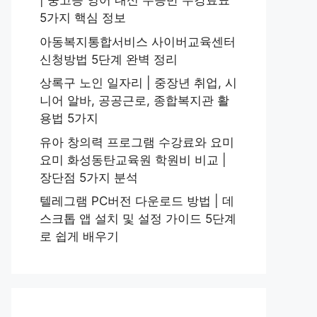
| 중고등 영어 내신 수능반 수강료표
5가지 핵심 정보
아동복지통합서비스 사이버교육센터
신청방법 5단계 완벽 정리
상록구 노인 일자리 | 중장년 취업, 시
니어 알바, 공공근로, 종합복지관 활
용법 5가지
유아 창의력 프로그램 수강료와 요미
요미 화성동탄교육원 학원비 비교 |
장단점 5가지 분석
텔레그램 PC버전 다운로드 방법 | 데
스크톱 앱 설치 및 설정 가이드 5단계
로 쉽게 배우기