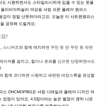
 저도 시원하면서도 스타일리시하게 입을 수 있는 옷을
히 올리비아하슬러 여성용 셔링 쉬폰 플레어 원피스
 착용감이 정말 산뜻하더라고요. 오늘은 이 샤트렌원피스
팁을 공유해 드릴게요.
요!
, 스니커즈와 함께 매치하면 꾸민 듯 안 꾸민 듯 자연
레이저를 걸치고, 힐이나 로퍼를 신으면 단정하면서도
.
백과 함께 코디하면 시원하고 세련된 바캉스룩을 완성할
스 OHCMOP901은 셔링 디테일과 플레어 디자인 덕
장점이 있어요. 4.5점이라는 높은 별점이 괜히 나온