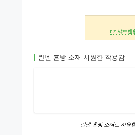
👉 샤트렌
린넨 혼방 소재 시원한 착용감
린넨 혼방 소재로 시원함