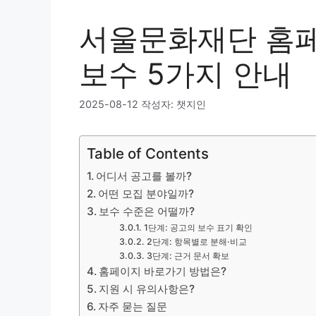
서울문화재단 홈페
보수 5가지 안내
2025-08-12
작성자:
챗지인
Table of Contents
어디서 공고를 볼까?
어떤 모집 분야일까?
보수 수준은 어떨까?
1단계: 공고의 보수 표기 확인
2단계: 항목별로 분해·비교
3단계: 근거 문서 확보
홈페이지 바로가기 방법은?
지원 시 유의사항은?
자주 묻는 질문