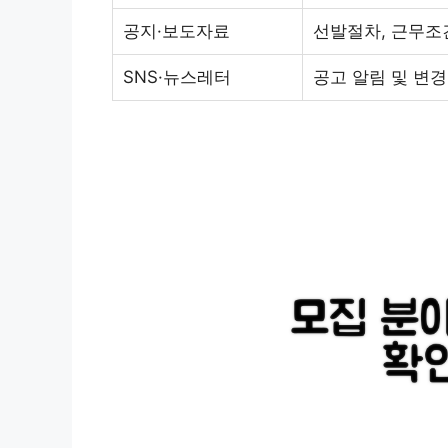
공지·보도자료
선발절차, 근무조
SNS·뉴스레터
공고 알림 및 변경