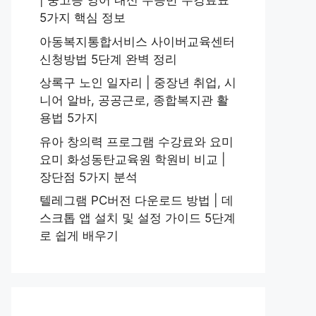
| 중고등 영어 내신 수능반 수강료표
5가지 핵심 정보
아동복지통합서비스 사이버교육센터
신청방법 5단계 완벽 정리
상록구 노인 일자리 | 중장년 취업, 시
니어 알바, 공공근로, 종합복지관 활
용법 5가지
유아 창의력 프로그램 수강료와 요미
요미 화성동탄교육원 학원비 비교 |
장단점 5가지 분석
텔레그램 PC버전 다운로드 방법 | 데
스크톱 앱 설치 및 설정 가이드 5단계
로 쉽게 배우기