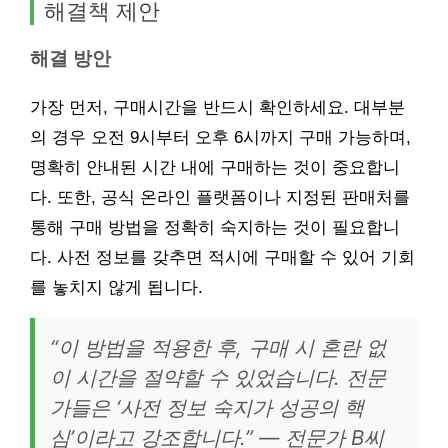
해결책 제안
해결 방안
가장 먼저, 구매시간을 반드시 확인하세요. 대부분
의 경우 오전 9시부터 오후 6시까지 구매 가능하며,
명확히 안내된 시간 내에 구매하는 것이 중요합니
다. 또한, 공식 온라인 플랫폼이나 지정된 판매처를
통해 구매 방법을 정확히 숙지하는 것이 필요합니
다. 사전 정보를 갖추면 적시에 구매할 수 있어 기회
를 놓치지 않게 됩니다.
“이 방법을 적용한 후, 구매 시 혼란 없
이 시간을 절약할 수 있었습니다. 전문
가들은 ‘사전 정보 숙지가 성공의 핵
심’이라고 강조합니다.” — 전문가 B씨