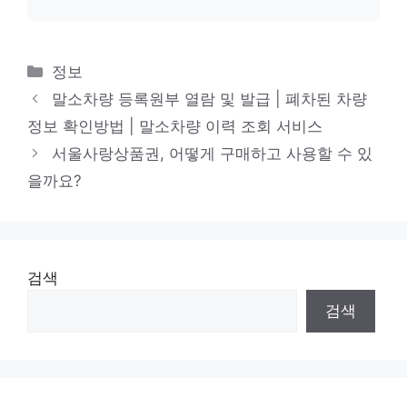
카
정보
테
말소차량 등록원부 열람 및 발급 | 폐차된 차량
고
정보 확인방법 | 말소차량 이력 조회 서비스
리
서울사랑상품권, 어떻게 구매하고 사용할 수 있
을까요?
검색
검색