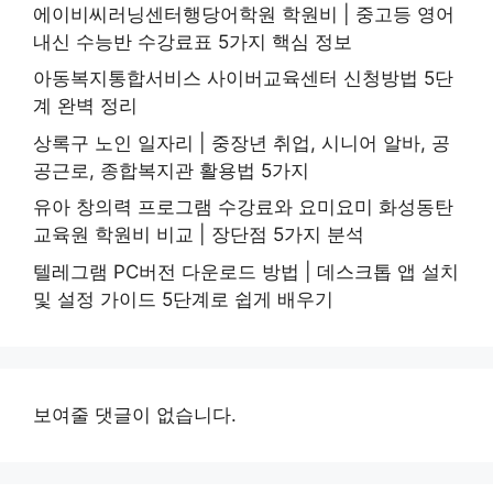
에이비씨러닝센터행당어학원 학원비 | 중고등 영어
내신 수능반 수강료표 5가지 핵심 정보
아동복지통합서비스 사이버교육센터 신청방법 5단
계 완벽 정리
상록구 노인 일자리 | 중장년 취업, 시니어 알바, 공
공근로, 종합복지관 활용법 5가지
유아 창의력 프로그램 수강료와 요미요미 화성동탄
교육원 학원비 비교 | 장단점 5가지 분석
텔레그램 PC버전 다운로드 방법 | 데스크톱 앱 설치
및 설정 가이드 5단계로 쉽게 배우기
보여줄 댓글이 없습니다.