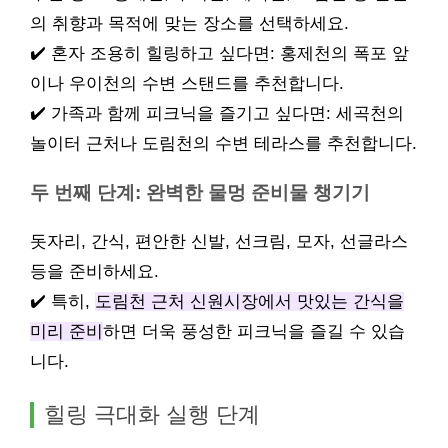
의 취향과 목적에 맞는 장소를 선택하세요.
✔️ 혼자 조용히 힐링하고 싶다면: 홍제천의 폭포 앞
이나 우이천의 수변 스탠드를 추천합니다.
✔️ 가족과 함께 피크닉을 즐기고 싶다면: 세곡천의
놀이터 근처나 도림천의 수변 테라스를 추천합니다.
두 번째 단계: 완벽한 물멍 준비물 챙기기
돗자리, 간식, 편안한 신발, 선크림, 모자, 선글라스
등을 준비하세요.
✔️ 특히,
도림천 근처 신원시장에서 맛있는 간식을
미리 준비
하면 더욱 풍성한 피크닉을 즐길 수 있습
니다.
힐링 극대화 실행 단계