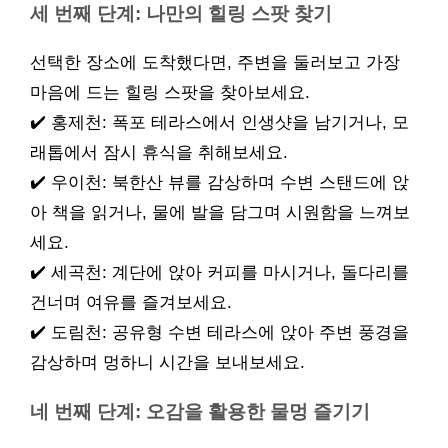
세 번째 단계: 나만의 힐링 스팟 찾기
선택한 장소에 도착했다면, 주변을 둘러보고 가장
마음에 드는 힐링 스팟을 찾아보세요.
✔️ 홍제천: 폭포 테라스에서 인생샷을 남기거나, 모
래톱에서 잠시 휴식을 취해보세요.
✔️ 우이천: 북한산 뷰를 감상하며 수변 스탠드에 앉
아 책을 읽거나, 물에 발을 담그며 시원함을 느껴보
세요.
✔️ 세곡천: 계단에 앉아 커피를 마시거나, 돌다리를
건너며 여유를 즐겨보세요.
✔️ 도림천: 공유형 수변 테라스에 앉아 주변 풍경을
감상하며 멍하니 시간을 보내보세요.
네 번째 단계: 오감을 활용한 물멍 즐기기