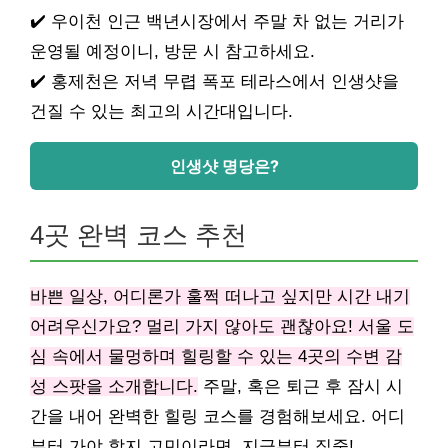
✔️ 우이천 인근 백년시장에서 주말 차 없는 거리가
운영될 예정이니, 방문 시 참고하세요.
✔️ 홍제천은 저녁 무렵 폭포 테라스에서 인생샷을
건질 수 있는 최고의 시간대입니다.
인생샷 명당은?
4곳 완벽 코스 추천
바쁜 일상, 어디론가 훌쩍 떠나고 싶지만 시간 내기
어려우신가요? 멀리 가지 않아도 괜찮아요! 서울 도
심 속에서 물멍하며 힐링할 수 있는 4곳의 수변 감
성 스팟을 소개합니다.
주말, 혹은 퇴근 후 잠시 시
간을 내어 완벽한 힐링 코스를 경험해보세요. 어디
부터 가야 할지 고민이라면, 지금부터 집중!