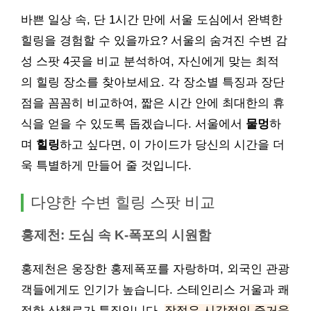
바쁜 일상 속, 단 1시간 만에 서울 도심에서 완벽한
힐링을 경험할 수 있을까요? 서울의 숨겨진 수변 감
성 스팟 4곳을 비교 분석하여, 자신에게 맞는 최적
의 힐링 장소를 찾아보세요. 각 장소별 특징과 장단
점을 꼼꼼히 비교하여, 짧은 시간 안에 최대한의 휴
식을 얻을 수 있도록 돕겠습니다. 서울에서
물멍
하
며
힐링
하고 싶다면, 이 가이드가 당신의 시간을 더
욱 특별하게 만들어 줄 것입니다.
다양한 수변 힐링 스팟 비교
홍제천: 도심 속 K-폭포의 시원함
홍제천은 웅장한 홍제폭포를 자랑하며, 외국인 관광
객들에게도 인기가 높습니다. 스테인리스 거울과 쾌
적한 산책로가 특징입니다.
장점은 시각적인 즐거움