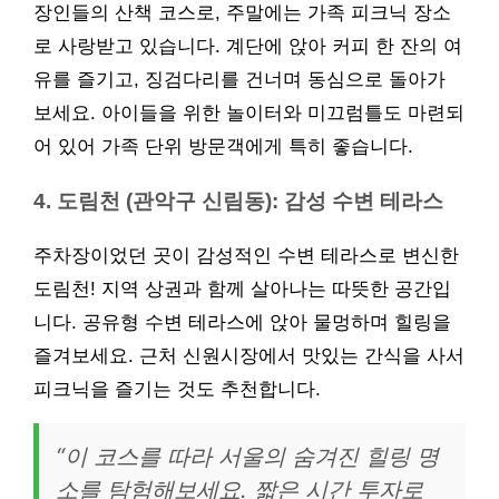
장인들의 산책 코스로, 주말에는 가족 피크닉 장소
로 사랑받고 있습니다. 계단에 앉아 커피 한 잔의 여
유를 즐기고, 징검다리를 건너며 동심으로 돌아가
보세요. 아이들을 위한 놀이터와 미끄럼틀도 마련되
어 있어 가족 단위 방문객에게 특히 좋습니다.
4. 도림천 (관악구 신림동): 감성 수변 테라스
주차장이었던 곳이 감성적인 수변 테라스로 변신한
도림천! 지역 상권과 함께 살아나는 따뜻한 공간입
니다. 공유형 수변 테라스에 앉아 물멍하며 힐링을
즐겨보세요. 근처 신원시장에서 맛있는 간식을 사서
피크닉을 즐기는 것도 추천합니다.
“이 코스를 따라 서울의 숨겨진 힐링 명
소를 탐험해보세요. 짧은 시간 투자로