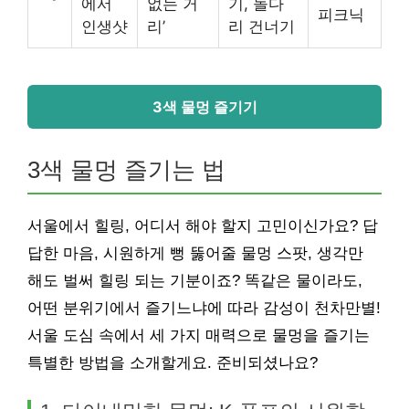
에서
없는 거
기, 돌다
피크닉
인생샷
리’
리 건너기
3색 물멍 즐기기
3색 물멍 즐기는 법
서울에서 힐링, 어디서 해야 할지 고민이신가요? 답
답한 마음, 시원하게 뻥 뚫어줄 물멍 스팟, 생각만
해도 벌써 힐링 되는 기분이죠? 똑같은 물이라도,
어떤 분위기에서 즐기느냐에 따라 감성이 천차만별!
서울 도심 속에서 세 가지 매력으로 물멍을 즐기는
특별한 방법을 소개할게요. 준비되셨나요?