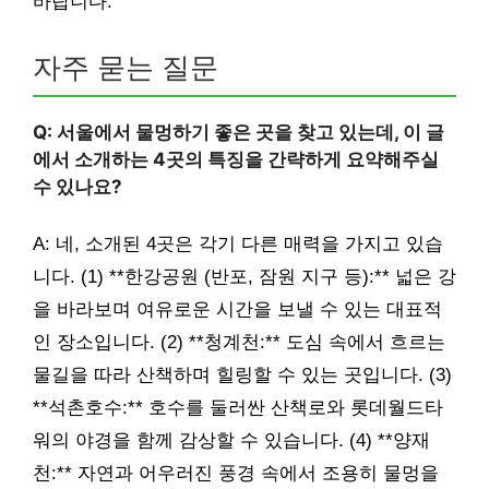
바랍니다.
자주 묻는 질문
Q: 서울에서 물멍하기 좋은 곳을 찾고 있는데, 이 글
에서 소개하는 4곳의 특징을 간략하게 요약해주실
수 있나요?
A: 네, 소개된 4곳은 각기 다른 매력을 가지고 있습
니다. (1) **한강공원 (반포, 잠원 지구 등):** 넓은 강
을 바라보며 여유로운 시간을 보낼 수 있는 대표적
인 장소입니다. (2) **청계천:** 도심 속에서 흐르는
물길을 따라 산책하며 힐링할 수 있는 곳입니다. (3)
**석촌호수:** 호수를 둘러싼 산책로와 롯데월드타
워의 야경을 함께 감상할 수 있습니다. (4) **양재
천:** 자연과 어우러진 풍경 속에서 조용히 물멍을