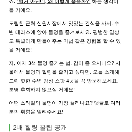
죠.
“별거 아닌데, 왜 이렇게 좋을까?”
하는 생각이
들 거예요.
도림천 근처 신원시장에서 맛있는 간식을 사서, 수
변 테라스에 앉아 물멍을 즐겨보세요. 평범한 일상
도 특별하게 만들어주는 마법 같은 경험을 할 수 있
을 거예요!
자, 이제 3색 물멍 즐기는 법, 감이 좀 오시나요? 서
울에서 물멍과 힐링을 즐기고 싶다면, 오늘 소개해
드린 핫한 수변 감성 스팟 4곳을 꼭 방문해보세요.
분명 후회하지 않으실 거예요!
어떤 스타일의 물멍이 가장 끌리나요? 댓글로 여러
분의 취향을 알려주세요!
2배 힐링 꿀팁 공개