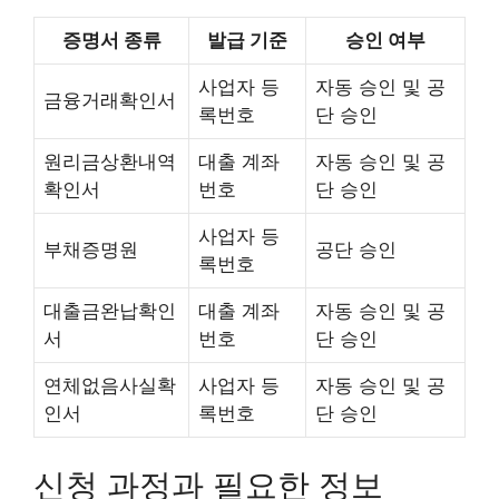
증명서 종류
발급 기준
승인 여부
사업자 등
자동 승인 및 공
금융거래확인서
록번호
단 승인
원리금상환내역
대출 계좌
자동 승인 및 공
확인서
번호
단 승인
사업자 등
부채증명원
공단 승인
록번호
대출금완납확인
대출 계좌
자동 승인 및 공
서
번호
단 승인
연체없음사실확
사업자 등
자동 승인 및 공
인서
록번호
단 승인
신청 과정과 필요한 정보