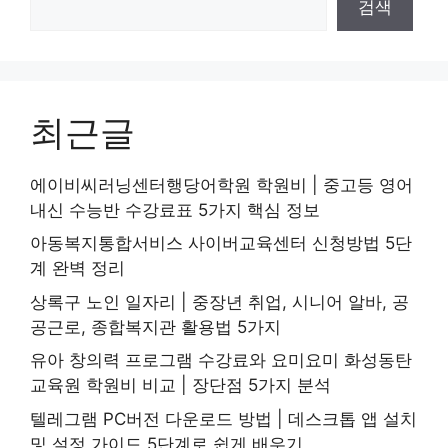
검색
최근글
에이비씨러닝센터행당어학원 학원비 | 중고등 영어
내신 수능반 수강료표 5가지 핵심 정보
아동복지통합서비스 사이버교육센터 신청방법 5단
계 완벽 정리
상록구 노인 일자리 | 중장년 취업, 시니어 알바, 공
공근로, 종합복지관 활용법 5가지
유아 창의력 프로그램 수강료와 요미요미 화성동탄
교육원 학원비 비교 | 장단점 5가지 분석
텔레그램 PC버전 다운로드 방법 | 데스크톱 앱 설치
및 설정 가이드 5단계로 쉽게 배우기