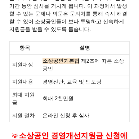
기간 동안 심사를 거치게 됩니다. 이 과정에서 발생
할 수 있는 문제나 의문은 문의처를 통해 즉시 해결
할 수 있어 소상공인들이 보다 투명하고 신속하게
지원금을 받을 수 있도록 돕습니다.
항목
설명
소상공인기본법
제2조에 따른 소상
지원대상
공인
지원내용
경영진단, 교육 및 멘토링
최대 지원
최대 2천만원
금
지원 절차
온라인 신청 후 심사
소상공인 경영개선지원금 신청에
💡