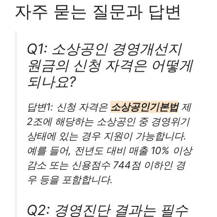
자주 묻는 질문과 답변
Q1: 소상공인 경영개선지
원금의 신청 자격은 어떻게
되나요?
답변1: 신청 자격은
소상공인기본법
제
2조에 해당하는 소상공인 중 경영위기
상태에 있는 경우 지원이 가능합니다.
예를 들어, 전년도 대비 매출 10% 이상
감소 또는 신용점수 744점 이하인 경
우 등을 포함합니다.
Q2: 경영진단 결과는 필수