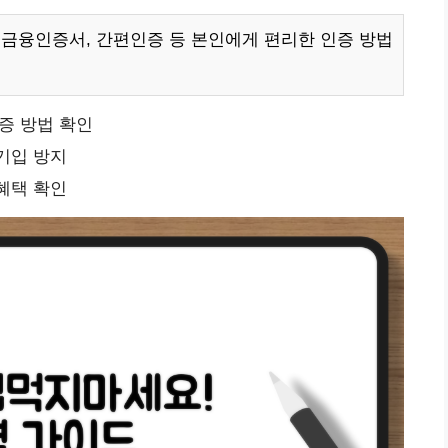
 금융인증서, 간편인증 등 본인에게 편리한 인증 방법
증 방법 확인
기입 방지
혜택 확인