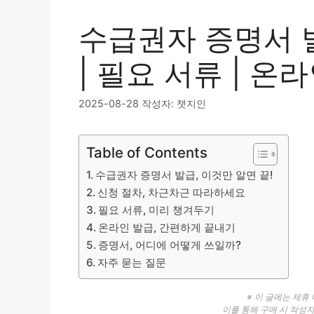
수급권자 증명서 발
| 필요 서류 | 온
2025-08-28
작성자:
챗지인
Table of Contents
수급권자 증명서 발급, 이것만 알면 끝!
신청 절차, 차근차근 따라하세요
필요 서류, 미리 챙겨두기
온라인 발급, 간편하게 끝내기
증명서, 어디에 어떻게 쓰일까?
자주 묻는 질문
※ 이 글에는 제휴
이를 통해 구매 시 작성