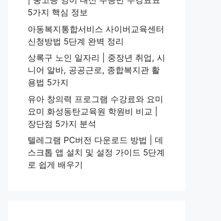
| 중고등 영어 내신 수능반 수강료표
5가지 핵심 정보
아동복지통합서비스 사이버교육센터
신청방법 5단계 완벽 정리
상록구 노인 일자리 | 중장년 취업, 시
니어 알바, 공공근로, 종합복지관 활
용법 5가지
유아 창의력 프로그램 수강료와 요미
요미 화성동탄교육원 학원비 비교 |
장단점 5가지 분석
텔레그램 PC버전 다운로드 방법 | 데
스크톱 앱 설치 및 설정 가이드 5단계
로 쉽게 배우기