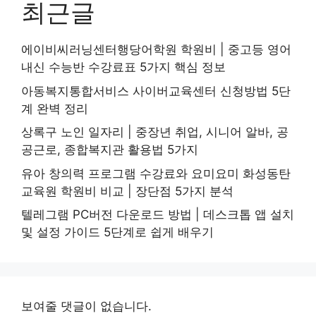
최근글
에이비씨러닝센터행당어학원 학원비 | 중고등 영어
내신 수능반 수강료표 5가지 핵심 정보
아동복지통합서비스 사이버교육센터 신청방법 5단
계 완벽 정리
상록구 노인 일자리 | 중장년 취업, 시니어 알바, 공
공근로, 종합복지관 활용법 5가지
유아 창의력 프로그램 수강료와 요미요미 화성동탄
교육원 학원비 비교 | 장단점 5가지 분석
텔레그램 PC버전 다운로드 방법 | 데스크톱 앱 설치
및 설정 가이드 5단계로 쉽게 배우기
보여줄 댓글이 없습니다.