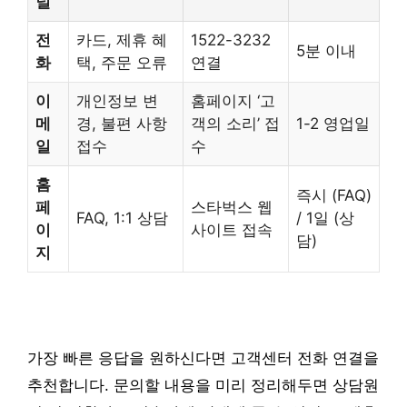
널
전
카드, 제휴 혜
1522-3232
5분 이내
화
택, 주문 오류
연결
이
개인정보 변
홈페이지 ‘고
메
경, 불편 사항
객의 소리’ 접
1-2 영업일
일
접수
수
홈
즉시 (FAQ)
페
스타벅스 웹
FAQ, 1:1 상담
/ 1일 (상
이
사이트 접속
담)
지
가장 빠른 응답을 원하신다면 고객센터 전화 연결을
추천합니다. 문의할 내용을 미리 정리해두면 상담원