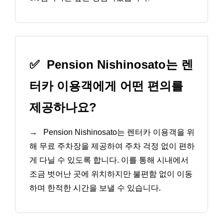
✅
Pension Nishinosato는 렌
터카 이용객에게 어떤 편의를
제공하나요?
→
Pension Nishinosato는 렌터카 이용객을 위
해 무료 주차장을 제공하여 주차 걱정 없이 편하
게 다닐 수 있도록 합니다. 이를 통해 시내에서
조금 벗어난 곳에 위치하지만 불편함 없이 이동
하며 한적한 시간을 보낼 수 있습니다.