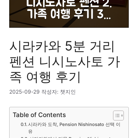
시라카와 5분 거리
펜션 니시노사토 가
족 여행 후기
2025-09-29
작성자:
챗지인
Table of Contents
시라카와 도착, Pension Nishinosato 선택 이
유