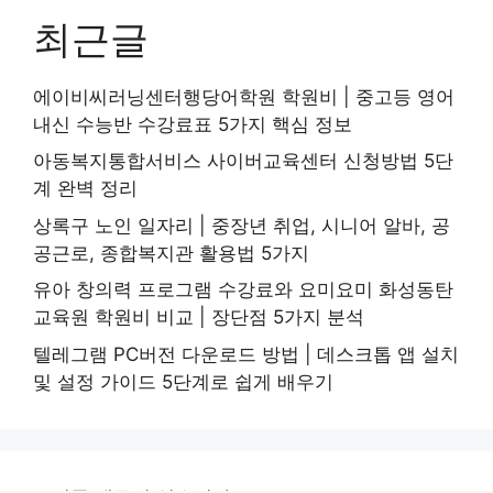
최근글
에이비씨러닝센터행당어학원 학원비 | 중고등 영어
내신 수능반 수강료표 5가지 핵심 정보
아동복지통합서비스 사이버교육센터 신청방법 5단
계 완벽 정리
상록구 노인 일자리 | 중장년 취업, 시니어 알바, 공
공근로, 종합복지관 활용법 5가지
유아 창의력 프로그램 수강료와 요미요미 화성동탄
교육원 학원비 비교 | 장단점 5가지 분석
텔레그램 PC버전 다운로드 방법 | 데스크톱 앱 설치
및 설정 가이드 5단계로 쉽게 배우기