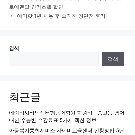
고
로에멘달 인기호텔 할인!
리
에어팟 1년 사용 후 솔직한 장단점 후기
검색
검색
최근글
에이비씨러닝센터행당어학원 학원비 | 중고등 영어
내신 수능반 수강료표 5가지 핵심 정보
아동복지통합서비스 사이버교육센터 신청방법 5단