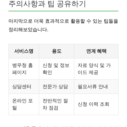
주의사항과 팁 공유하기
마지막으로 더욱 효과적으로 활용할 수 있는 팁들을
정리해보았습니다.
서비스명
용도
연계 혜택
병무청 홈
신청 및 정보
자료 양식 및 가
페이지
확인
이드 제공
상담센터
전문가 상담
필요서류 안내
온라인 포
전반적인 절
신청 이력 조회
털
차 점검