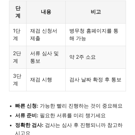
단
내용
비고
계
1단
재검 신청서
병무청 홈페이지를 통
계
제출
해 가능
2단
서류 심사 및
약 2주 소요
계
통보
3단
재검 시행
검사 날짜 확정 후 통보
계
빠른 신청:
가능한 빨리 진행하는 것이 중요해요
서류 준비:
필요한 서류를 미리 챙기세요
정확한 검사:
검사는 심사 후 진행되니까 참고하
시고요