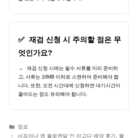
✅
재검 신청 시 주의할 점은 무
엇인가요?
→
재검 신청 시에는 필수 서류를 미리 준비하
고, 서류는 10MB 이하로 스캔하여 준비해야 합
니다. 또한, 오전 시간대에 신청하면 대기시간이
줄어드는 점도 유의해야 합니다.
카
정보
테
서프아나 캠 블로멘달 인 아고다 예약 후기, 블