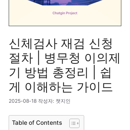
신체검사 재검 신청
절차 | 병무청 이의제
기 방법 총정리 | 쉽
게 이해하는 가이드
2025-08-18
작성자:
챗지인
Table of Contents