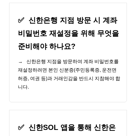
✅
신한은행 지점 방문 시 계좌
비밀번호 재설정을 위해 무엇을
준비해야 하나요?
→
신한은행 지점을 방문하여 계좌 비밀번호를
재설정하려면 본인 신분증(주민등록증, 운전면
허증, 여권 등)과 거래인감을 반드시 지참해야 합
니다.
✅
신한SOL 앱을 통해 신한은