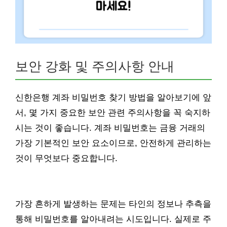
보안 강화 및 주의사항 안내
신한은행 계좌 비밀번호 찾기 방법을 알아보기에 앞
서, 몇 가지 중요한 보안 관련 주의사항을 꼭 숙지하
시는 것이 좋습니다. 계좌 비밀번호는 금융 거래의
가장 기본적인 보안 요소이므로, 안전하게 관리하는
것이 무엇보다 중요합니다.
가장 흔하게 발생하는 문제는 타인의 정보나 추측을
통해 비밀번호를 알아내려는 시도입니다. 실제로 주