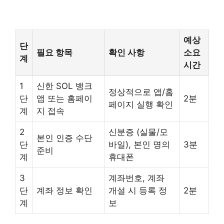
예상
단
필요 항목
확인 사항
소요
계
시간
1
신한 SOL 뱅크
정상적으로 앱/홈
단
앱 또는 홈페이
2분
페이지 실행 확인
계
지 접속
2
신분증 (실물/모
본인 인증 수단
단
바일), 본인 명의
3분
준비
계
휴대폰
3
계좌번호, 계좌
단
계좌 정보 확인
개설 시 등록 정
2분
계
보