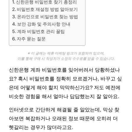
신한은행 비밀번호 찾기 총정리
비밀번호 재설정 방법 알아보기
온라인으로 비밀번호 찾는 방법
보안 강화 및 주의사항 안내
계좌 비밀번호 관리 꿀팁
자주 묻는 질문
※ 이 글에는 제휴 마케팅 링크가 포함되어 있으며,
이를 통해 구매 시 작성자가 소정의 수수료를 받을 수 있습니다.
신한은행 계좌 비밀번호를 잊어버려서 당황하셨나
요? 혹시 비밀번호를 정확히 모르겠거나, 바꾸고 싶
은데 어떻게 해야 할지 막막하신가요? 저도 예전에
비슷한 경험을 해서 얼마나 답답했는지 잘 알아요.
인터넷으로 간단하게 해결될 줄 알았는데, 막상 찾
아보면 복잡하거나 오래된 정보 때문에 오히려 더
헷갈리는 경우가 많더라고요.