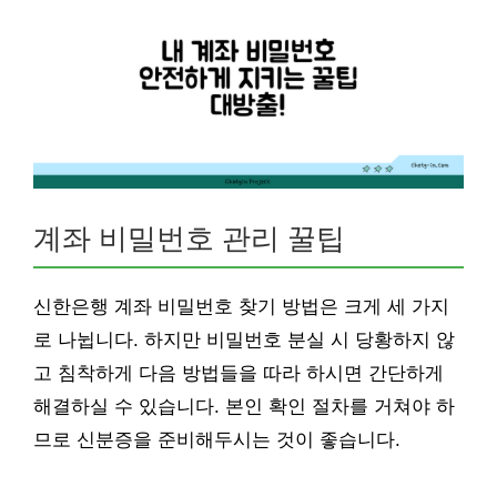
계좌 비밀번호 관리 꿀팁
신한은행 계좌 비밀번호 찾기 방법은 크게 세 가지
로 나뉩니다. 하지만 비밀번호 분실 시 당황하지 않
고 침착하게 다음 방법들을 따라 하시면 간단하게
해결하실 수 있습니다. 본인 확인 절차를 거쳐야 하
므로 신분증을 준비해두시는 것이 좋습니다.