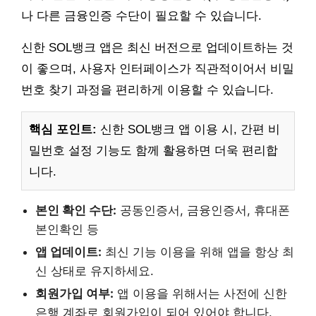
나 다른 금융인증 수단이 필요할 수 있습니다.
신한 SOL뱅크 앱은 최신 버전으로 업데이트하는 것
이 좋으며, 사용자 인터페이스가 직관적이어서 비밀
번호 찾기 과정을 편리하게 이용할 수 있습니다.
핵심 포인트:
신한 SOL뱅크 앱 이용 시, 간편 비
밀번호 설정 기능도 함께 활용하면 더욱 편리합
니다.
본인 확인 수단:
공동인증서, 금융인증서, 휴대폰
본인확인 등
앱 업데이트:
최신 기능 이용을 위해 앱을 항상 최
신 상태로 유지하세요.
회원가입 여부:
앱 이용을 위해서는 사전에 신한
은행 계좌로 회원가입이 되어 있어야 합니다.