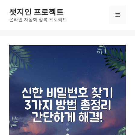
컨
챗지인 프로젝트
텐
메
츠
온라인 자동화 정복 프로젝트
로
뉴
건
너
뛰
기