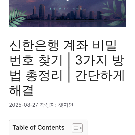
신한은행 계좌 비밀
번호 찾기 | 3가지 방
법 총정리 | 간단하게
해결
2025-08-27
작성자:
챗지인
Table of Contents