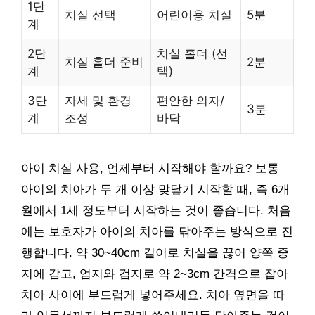
1단
치실 선택
어린이용 치실
5분
계
2단
치실 홀더 (선
치실 홀더 준비
2분
계
택)
3단
자세 및 환경
편안한 의자/
3분
계
조성
바닥
아이 치실 사용, 언제부터 시작해야 할까요? 보통
아이의 치아가 두 개 이상 맞닿기 시작할 때, 즉 6개
월에서 1세 정도부터 시작하는 것이 좋습니다. 처음
에는 보호자가 아이의 치아를 닦아주는 방식으로 진
행합니다. 약 30~40cm 길이로 치실을 끊어 양쪽 중
지에 감고, 엄지와 검지로 약 2~3cm 간격으로 잡아
치아 사이에 부드럽게 넣어주세요. 치아 옆면을 따