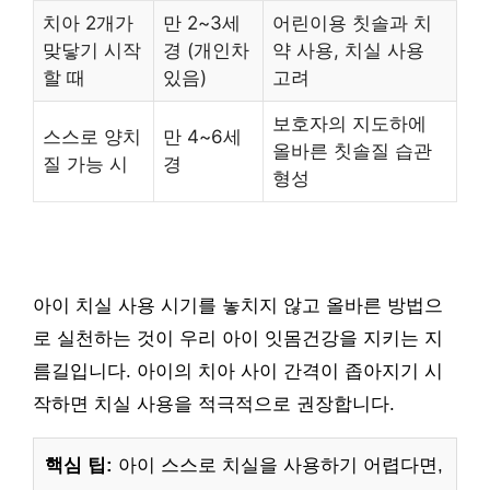
치아 2개가
만 2~3세
어린이용 칫솔과 치
맞닿기 시작
경 (개인차
약 사용, 치실 사용
할 때
있음)
고려
보호자의 지도하에
스스로 양치
만 4~6세
올바른 칫솔질 습관
질 가능 시
경
형성
아이 치실 사용 시기를 놓치지 않고 올바른 방법으
로 실천하는 것이 우리 아이 잇몸건강을 지키는 지
름길입니다. 아이의 치아 사이 간격이 좁아지기 시
작하면 치실 사용을 적극적으로 권장합니다.
핵심 팁:
아이 스스로 치실을 사용하기 어렵다면,