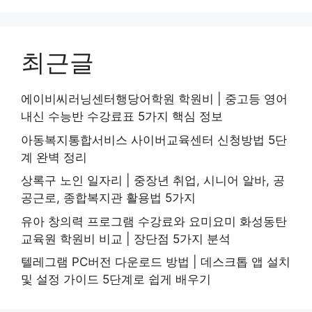
최근글
에이비씨러닝센터행당어학원 학원비 | 중고등 영어
내신 수능반 수강료표 5가지 핵심 정보
아동복지통합서비스 사이버교육센터 신청방법 5단
계 완벽 정리
상록구 노인 일자리 | 중장년 취업, 시니어 알바, 공
공근로, 종합복지관 활용법 5가지
유아 창의력 프로그램 수강료와 요미요미 화성동탄
교육원 학원비 비교 | 장단점 5가지 분석
텔레그램 PC버전 다운로드 방법 | 데스크톱 앱 설치
및 설정 가이드 5단계로 쉽게 배우기