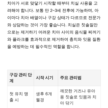
치아가 서로 맞닿기 시작할 때부터 치실 사용을 고
려해야 합니다. 보통 만 2~3세 전후에 가능하며, 아
이마다 치아 배열이나 구강 상태가 다르므로 전문가
와 상담하는 것이 가장 좋습니다. 치실은 칫솔질만
으로는 제거하기 어려운 치아 사이의 음식물 찌꺼기
와 플라크를 효과적으로 제거하여 충치와 잇몸 질환
을 예방하는 데 필수적인 역할을 합니다.
구강 관리 단
시작 시기
주요 관리법
계
깨끗한 거즈나 유아
첫 유치 맹
생후 6개
용 칫솔로 잇몸과 치
출 시
월경
아 닦기