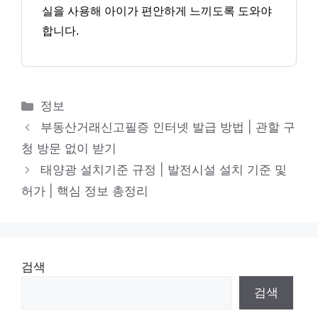
실을 사용해 아이가 편안하게 느끼도록 도와야
합니다.
카
정보
테
부동산거래신고필증 인터넷 발급 방법 | 관할 구
고
청 방문 없이 받기
리
태양광 설치기준 규정 | 발전시설 설치 기준 및
허가 | 핵심 정보 총정리
검색
검색