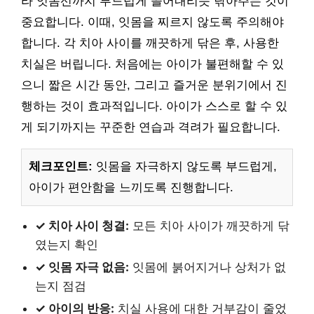
라 잇몸선까지 부드럽게 쓸어내리듯 닦아주는 것이
중요합니다. 이때, 잇몸을 찌르지 않도록 주의해야
합니다. 각 치아 사이를 깨끗하게 닦은 후, 사용한
치실은 버립니다. 처음에는 아이가 불편해할 수 있
으니 짧은 시간 동안, 그리고 즐거운 분위기에서 진
행하는 것이 효과적입니다. 아이가 스스로 할 수 있
게 되기까지는 꾸준한 연습과 격려가 필요합니다.
체크포인트:
잇몸을 자극하지 않도록 부드럽게,
아이가 편안함을 느끼도록 진행합니다.
✓ 치아 사이 청결:
모든 치아 사이가 깨끗하게 닦
였는지 확인
✓ 잇몸 자극 없음:
잇몸에 붉어지거나 상처가 없
는지 점검
✓ 아이의 반응:
치실 사용에 대한 거부감이 줄었