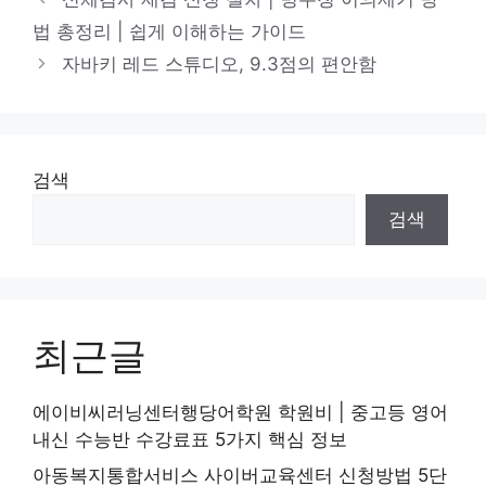
고
법 총정리 | 쉽게 이해하는 가이드
리
자바키 레드 스튜디오, 9.3점의 편안함
검색
검색
최근글
에이비씨러닝센터행당어학원 학원비 | 중고등 영어
내신 수능반 수강료표 5가지 핵심 정보
아동복지통합서비스 사이버교육센터 신청방법 5단