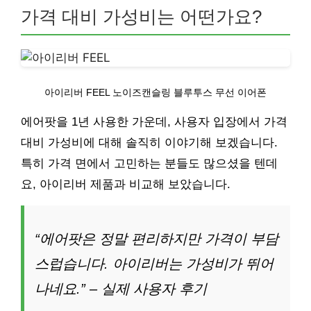
가격 대비 가성비는 어떤가요?
아이리버 FEEL 노이즈캔슬링 블루투스 무선 이어폰
에어팟을 1년 사용한 가운데, 사용자 입장에서 가격
대비 가성비에 대해 솔직히 이야기해 보겠습니다.
특히 가격 면에서 고민하는 분들도 많으셨을 텐데
요, 아이리버 제품과 비교해 보았습니다.
“에어팟은 정말 편리하지만 가격이 부담
스럽습니다. 아이리버는 가성비가 뛰어
나네요.” – 실제 사용자 후기