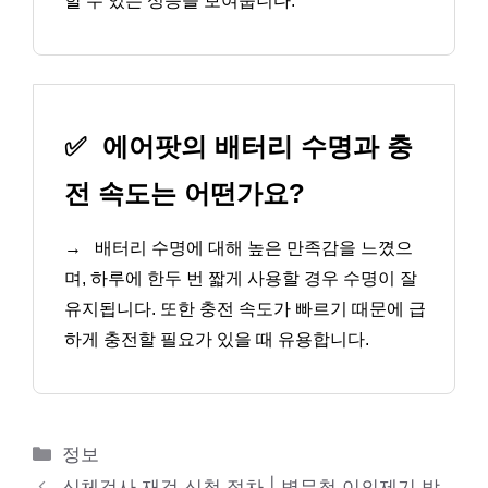
할 수 있는 성능을 보여줍니다.
✅
에어팟의 배터리 수명과 충
전 속도는 어떤가요?
→
배터리 수명에 대해 높은 만족감을 느꼈으
며, 하루에 한두 번 짧게 사용할 경우 수명이 잘
유지됩니다. 또한 충전 속도가 빠르기 때문에 급
하게 충전할 필요가 있을 때 유용합니다.
카
정보
테
신체검사 재검 신청 절차 | 병무청 이의제기 방