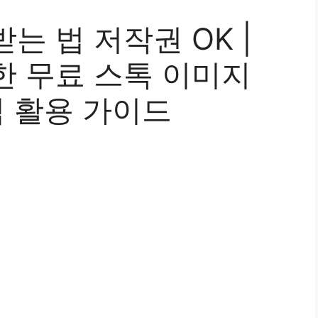
는 법 저작권 OK |
한 무료 스톡 이미지
벽 활용 가이드