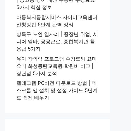
| 중고등 영어 내신 수능반 수강료표
5가지 핵심 정보
아동복지통합서비스 사이버교육센터
신청방법 5단계 완벽 정리
상록구 노인 일자리 | 중장년 취업, 시
니어 알바, 공공근로, 종합복지관 활
용법 5가지
유아 창의력 프로그램 수강료와 요미
요미 화성동탄교육원 학원비 비교 |
장단점 5가지 분석
텔레그램 PC버전 다운로드 방법 | 데
스크톱 앱 설치 및 설정 가이드 5단계
로 쉽게 배우기