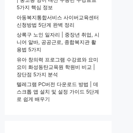
| 중고등 영어 내신 수능반 수강료표
5가지 핵심 정보
아동복지통합서비스 사이버교육센터
신청방법 5단계 완벽 정리
상록구 노인 일자리 | 중장년 취업, 시
니어 알바, 공공근로, 종합복지관 활
용법 5가지
유아 창의력 프로그램 수강료와 요미
요미 화성동탄교육원 학원비 비교 |
장단점 5가지 분석
텔레그램 PC버전 다운로드 방법 | 데
스크톱 앱 설치 및 설정 가이드 5단계
로 쉽게 배우기