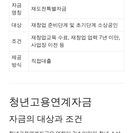
자금
재도전특별자금
명칭
대상
재창업 준비단계 및 초기단계 소상공인
재창업교육 수료, 재창업 업력 7년 미만,
조건
사업장 이전 등
제공
직접대출
방식
청년고용연계자금
자금의 대상과 조건