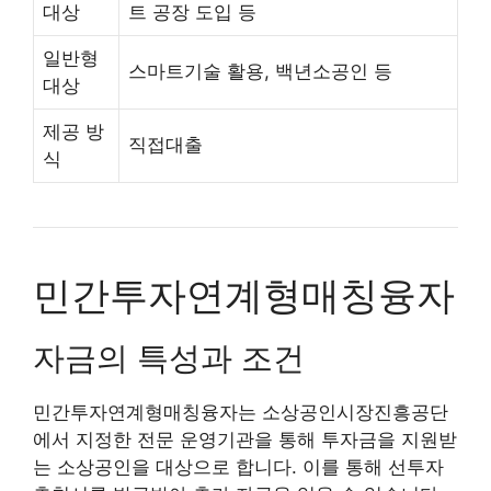
대상
트 공장 도입 등
일반형
스마트기술 활용, 백년소공인 등
대상
제공 방
직접대출
식
민간투자연계형매칭융자
자금의 특성과 조건
민간투자연계형매칭융자는 소상공인시장진흥공단
에서 지정한 전문 운영기관을 통해 투자금을 지원받
는 소상공인을 대상으로 합니다. 이를 통해 선투자