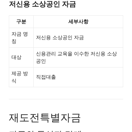
저신용 소상공인 자금
구분
세부사항
자금 명
저신용 소상공인 자금
칭
신용관리 교육을 이수한 저신용 소상
대상
공인
제공 방
직접대출
식
재도전특별자금