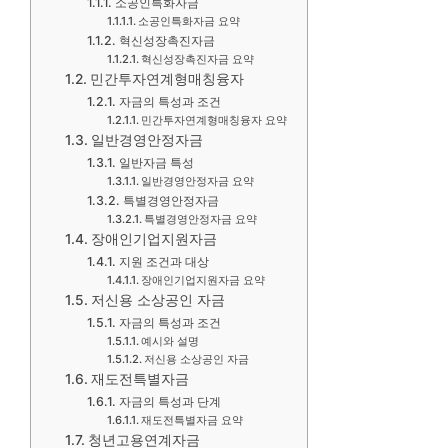
소공인특화자금
소공인특화자금 요약
혁신성장촉진자금
혁신성장촉진자금 요약
민간투자연계형매칭융자
자금의 특성과 조건
민간투자연계형매칭융자 요약
일반경영안정자금
일반자금 특성
일반경영안정자금 요약
특별경영안정자금
특별경영안정자금 요약
장애인기업지원자금
지원 조건과 대상
장애인기업지원자금 요약
저신용 소상공인 자금
자금의 특성과 조건
예시와 설명
저신용 소상공인 자금
재도전특별자금
자금의 특성과 단계
재도전특별자금 요약
청년고용연계자금