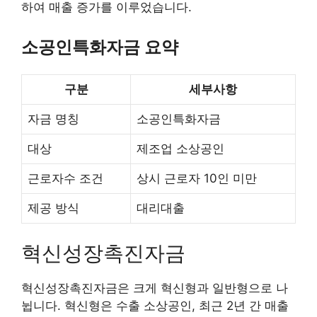
하여 매출 증가를 이루었습니다.
소공인특화자금 요약
구분
세부사항
자금 명칭
소공인특화자금
대상
제조업 소상공인
근로자수 조건
상시 근로자 10인 미만
제공 방식
대리대출
혁신성장촉진자금
혁신성장촉진자금은 크게 혁신형과 일반형으로 나
뉩니다. 혁신형은 수출 소상공인, 최근 2년 간 매출