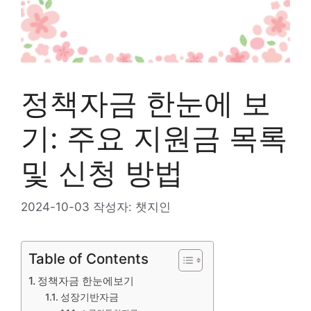
정책자금 한눈에 보
기: 주요 지원금 목록
및 신청 방법
2024-10-03
작성자:
챗지인
Table of Contents
정책자금 한눈에보기
성장기반자금