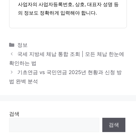
사업자의 사업자등록번호, 상호, 대표자 성명 등
의 정보도 정확하게 입력해야 합니다.
카
정보
테
국세 지방세 체납 통합 조회 | 모든 체납 한눈에
고
확인하는 법
리
기초연금 vs 국민연금 2025년 현황과 신청 방
법 완벽 분석
검색
검색