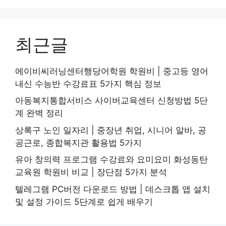
최근글
에이비씨러닝센터행당어학원 학원비 | 중고등 영어
내신 수능반 수강료표 5가지 핵심 정보
아동복지통합서비스 사이버교육센터 신청방법 5단
계 완벽 정리
상록구 노인 일자리 | 중장년 취업, 시니어 알바, 공
공근로, 종합복지관 활용법 5가지
유아 창의력 프로그램 수강료와 요미요미 화성동탄
교육원 학원비 비교 | 장단점 5가지 분석
텔레그램 PC버전 다운로드 방법 | 데스크톱 앱 설치
및 설정 가이드 5단계로 쉽게 배우기