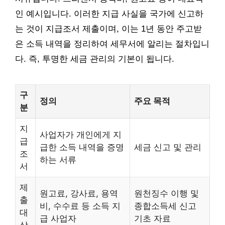
인 예시입니다. 이러한 지급 사실을 국가에 신고하
는 것이 지급조서 제출이며, 이는 1년 동안 주고받
은 소득 내역을 정리하여 세무서에 알리는 절차입니
다. 즉, 투명한 세금 관리의 기본이 됩니다.
구
정의
주요 목적
분
지
사업자가 개인에게 지
급
급한 소득 내역을 증명
세금 신고 및 관리
조
하는 서류
서
제
원고료, 강사료, 용역
원천징수 이행 및
출
비, 수수료 등 소득 지
종합소득세 신고
대
급 사업자
기초 자료
상