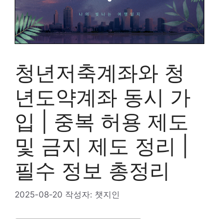
청년저축계좌와 청
년도약계좌 동시 가
입 | 중복 허용 제도
및 금지 제도 정리 |
필수 정보 총정리
2025-08-20
작성자:
챗지인