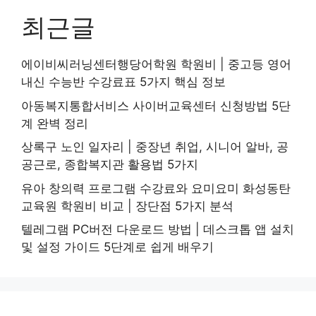
최근글
에이비씨러닝센터행당어학원 학원비 | 중고등 영어
내신 수능반 수강료표 5가지 핵심 정보
아동복지통합서비스 사이버교육센터 신청방법 5단
계 완벽 정리
상록구 노인 일자리 | 중장년 취업, 시니어 알바, 공
공근로, 종합복지관 활용법 5가지
유아 창의력 프로그램 수강료와 요미요미 화성동탄
교육원 학원비 비교 | 장단점 5가지 분석
텔레그램 PC버전 다운로드 방법 | 데스크톱 앱 설치
및 설정 가이드 5단계로 쉽게 배우기