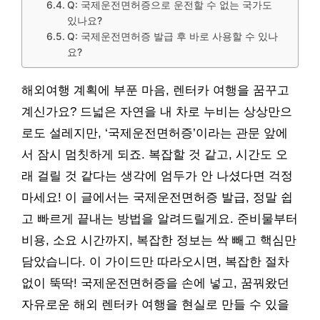
Q: 국제운전면허증으로 운전할 수 없는 국가도
있나요?
Q: 국제운전면허증 발급 후 바로 사용할 수 있나
요?
해외여행 계획에 부푼 마음, 렌터카 여행을 꿈꾸고
계신가요? 드넓은 자연을 내 차로 누비는 상상만으
로도 설레지만, ‘국제운전면허증’이라는 관문 앞에
서 잠시 멈칫하게 되죠. 복잡할 것 같고, 시간도 오
래 걸릴 것 같다는 생각에 엄두가 안 나셨다면 걱정
마세요! 이 글에서는 국제운전면허증 발급, 정말 쉽
고 빠르게 끝내는 방법을 알려드릴게요. 준비물부터
비용, 소요 시간까지, 복잡한 정보는 싹 빼고 핵심만
담았습니다. 이 가이드만 따라오시면, 복잡한 절차
없이 뚝딱! 국제운전면허증을 손에 넣고, 꿈꿔왔던
자유로운 해외 렌터카 여행을 현실로 만들 수 있을