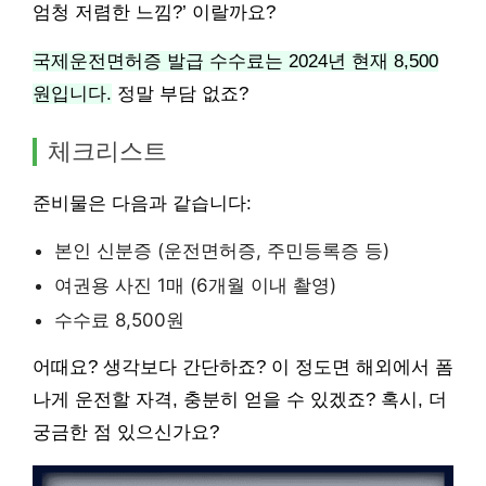
엄청 저렴한 느낌?’ 이랄까요?
국제운전면허증 발급 수수료는 2024년 현재 8,500
원입니다.
정말 부담 없죠?
체크리스트
준비물은 다음과 같습니다:
본인 신분증 (운전면허증, 주민등록증 등)
여권용 사진 1매 (6개월 이내 촬영)
수수료 8,500원
어때요? 생각보다 간단하죠? 이 정도면 해외에서 폼
나게 운전할 자격, 충분히 얻을 수 있겠죠? 혹시, 더
궁금한 점 있으신가요?