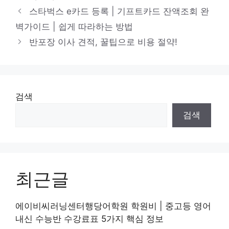
테
스타벅스 e카드 등록 | 기프트카드 잔액조회 완
고
벽가이드 | 쉽게 따라하는 방법
리
반포장 이사 견적, 꿀팁으로 비용 절약!
검색
검색
최근글
에이비씨러닝센터행당어학원 학원비 | 중고등 영어
내신 수능반 수강료표 5가지 핵심 정보