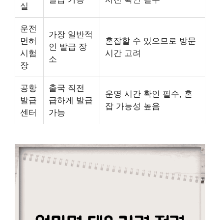
실
운전
가장 일반적
면허
혼잡할 수 있으므로 방문
인 발급 장
시험
시간 고려
소
장
공항
출국 직전
운영 시간 확인 필수, 혼
발급
급하게 발급
잡 가능성 높음
센터
가능