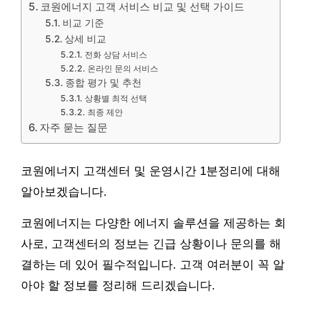
코원에너지 고객 서비스 비교 및 선택 가이드
비교 기준
상세 비교
전화 상담 서비스
온라인 문의 서비스
종합 평가 및 추천
상황별 최적 선택
최종 제안
자주 묻는 질문
코원에너지 고객센터 및 운영시간 1분정리에 대해
알아보겠습니다.
코원에너지는 다양한 에너지 솔루션을 제공하는 회
사로, 고객센터의 정보는 긴급 상황이나 문의를 해
결하는 데 있어 필수적입니다. 고객 여러분이 꼭 알
아야 할 정보를 정리해 드리겠습니다.