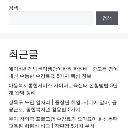
검색
검색
최근글
에이비씨러닝센터행당어학원 학원비 | 중고등 영어
내신 수능반 수강료표 5가지 핵심 정보
아동복지통합서비스 사이버교육센터 신청방법 5단
계 완벽 정리
상록구 노인 일자리 | 중장년 취업, 시니어 알바, 공
공근로, 종합복지관 활용법 5가지
유아 창의력 프로그램 수강료와 요미요미 화성동탄
교육원 학원비 비교 | 장단점 5가지 분석