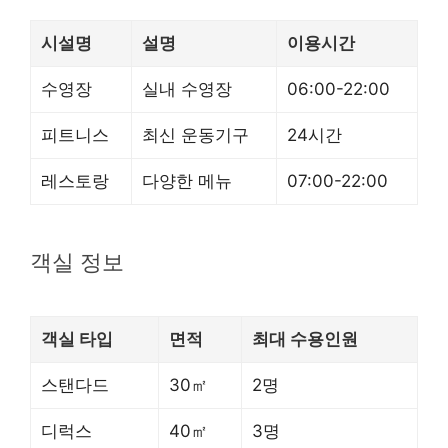
시설명
설명
이용시간
수영장
실내 수영장
06:00-22:00
피트니스
최신 운동기구
24시간
레스토랑
다양한 메뉴
07:00-22:00
객실 정보
객실 타입
면적
최대 수용인원
스탠다드
30㎡
2명
디럭스
40㎡
3명