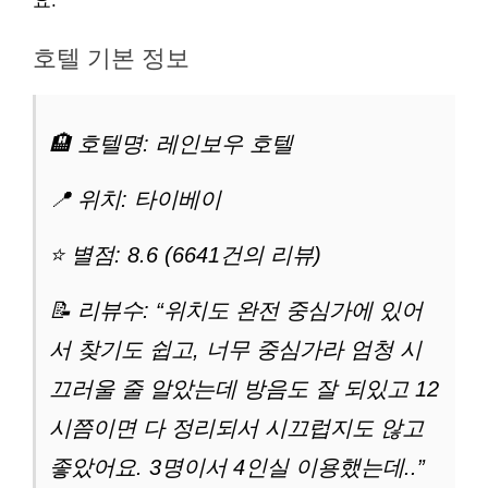
요.
호텔 기본 정보
🏨 호텔명: 레인보우 호텔
📍 위치: 타이베이
⭐ 별점: 8.6 (6641건의 리뷰)
📝 리뷰수: “위치도 완전 중심가에 있어
서 찾기도 쉽고, 너무 중심가라 엄청 시
끄러울 줄 알았는데 방음도 잘 되있고 12
시쯤이면 다 정리되서 시끄럽지도 않고
좋았어요. 3명이서 4인실 이용했는데..”