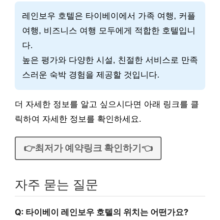
레인보우 호텔은 타이베이에서 가족 여행, 커플
여행, 비즈니스 여행 모두에게 적합한 호텔입니
다.
높은 평가와 다양한 시설, 친절한 서비스로 만족
스러운 숙박 경험을 제공할 것입니다.
더 자세한 정보를 알고 싶으시다면 아래 링크를 클
릭하여 자세한 정보를 확인하세요.
👉최저가 예약링크 확인하기👈
자주 묻는 질문
Q: 타이베이 레인보우 호텔의 위치는 어떤가요?