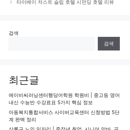
타이베이 저스트 슬립 호텔 시먼딩 호텔 리뷰
리
검색
검색
최근글
에이비씨러닝센터행당어학원 학원비 | 중고등 영어
내신 수능반 수강료표 5가지 핵심 정보
아동복지통합서비스 사이버교육센터 신청방법 5단
계 완벽 정리
상록구 노인 일자리 | 중장년 취업, 시니어 알바, 공