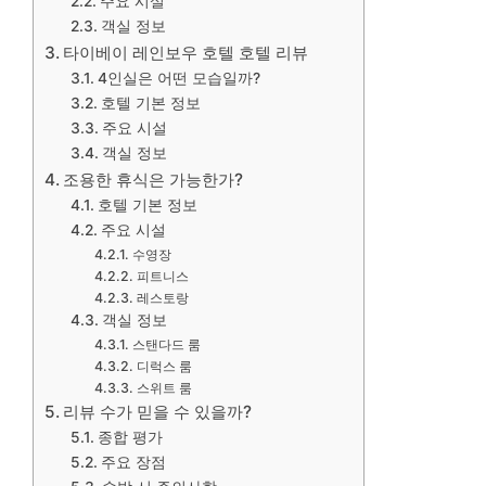
주요 시설
객실 정보
타이베이 레인보우 호텔 호텔 리뷰
4인실은 어떤 모습일까?
호텔 기본 정보
주요 시설
객실 정보
조용한 휴식은 가능한가?
호텔 기본 정보
주요 시설
수영장
피트니스
레스토랑
객실 정보
스탠다드 룸
디럭스 룸
스위트 룸
리뷰 수가 믿을 수 있을까?
종합 평가
주요 장점