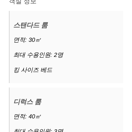
객실 정보
스탠다드 룸
면적: 30㎡
최대 수용인원: 2명
킹 사이즈 베드
디럭스 룸
면적: 40㎡
최대 수용인원: 3명