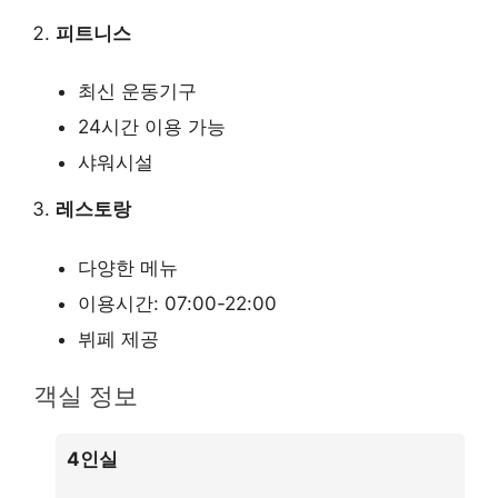
피트니스
최신 운동기구
24시간 이용 가능
샤워시설
레스토랑
다양한 메뉴
이용시간: 07:00-22:00
뷔페 제공
객실 정보
4인실