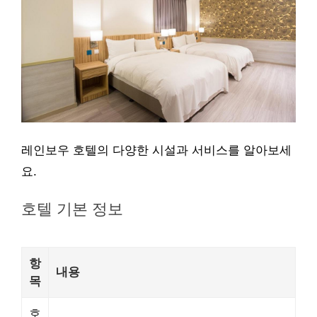
레인보우 호텔의 다양한 시설과 서비스를 알아보세
요.
호텔 기본 정보
항
내용
목
호