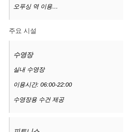
오푸싱 역 이용…
주요 시설
수영장
실내 수영장
이용시간: 06:00-22:00
수영장용 수건 제공
피트니스