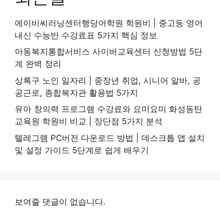
에이비씨러닝센터행당어학원 학원비 | 중고등 영어
내신 수능반 수강료표 5가지 핵심 정보
아동복지통합서비스 사이버교육센터 신청방법 5단
계 완벽 정리
상록구 노인 일자리 | 중장년 취업, 시니어 알바, 공
공근로, 종합복지관 활용법 5가지
유아 창의력 프로그램 수강료와 요미요미 화성동탄
교육원 학원비 비교 | 장단점 5가지 분석
텔레그램 PC버전 다운로드 방법 | 데스크톱 앱 설치
및 설정 가이드 5단계로 쉽게 배우기
보여줄 댓글이 없습니다.