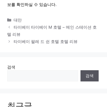
보를 확인하실 수 있습니다.
카
대만
테
타이베이 타이베이 M 호텔 – 메인 스테이션 호
고
텔 리뷰
리
타이베이 팔레 드 쉰 호텔 호텔 리뷰
검색
검색
최근글