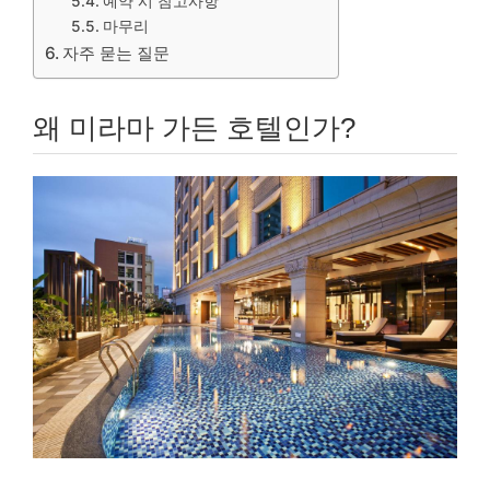
예약 시 참고사항
마무리
자주 묻는 질문
왜 미라마 가든 호텔인가?