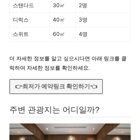
스탠다드
30㎡
2명
디럭스
40㎡
3명
스위트
60㎡
4명
더 자세한 정보를 알고 싶으시다면 아래 링크를 클
릭하여 자세한 정보를 확인하세요.
👉최저가 예약링크 확인하기👈
주변 관광지는 어디일까?