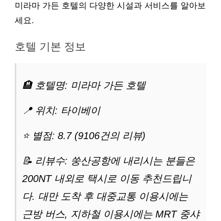
미라마 가든 호텔의 다양한 시설과 서비스를 알아보
세요.
호텔 기본 정보
🏨 호텔명: 미라마 가든 호텔
📍 위치: 타이베이
⭐ 별점: 8.7 (9106건의 리뷰)
📝 리뷰수: 쑹산공항에 내리시는 분들은
200NT 내외로 택시로 이동 추천드립니
다. 대만 도착 후 대중교통 이용시에는
근방 버스, 지하철 이용시에는 MRT 중샤