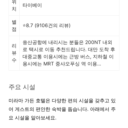
위
타이베이
치
별
⭐8.7 (9106건의 리뷰)
점
쑹산공항에 내리시는 분들은 200NT 내외
리
로 택시로 이동 추천드립니다. 대만 도착 후
뷰
대중교통 이용시에는 근방 버스, 지하철 이
수
용시에는 MRT 중샤오푸싱 역 이용…
주요 시설
미라마 가든 호텔은 다양한 편의 시설을 갖추고 있
어 게스트의 편안한 숙박을 돕습니다. 아래에서 주
요 시설을 알아보세요.