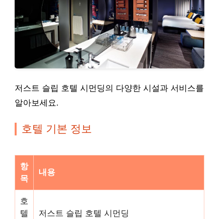
저스트 슬립 호텔 시먼딩의 다양한 시설과 서비스를
알아보세요.
호텔 기본 정보
항
내용
목
호
텔
저스트 슬립 호텔 시먼딩