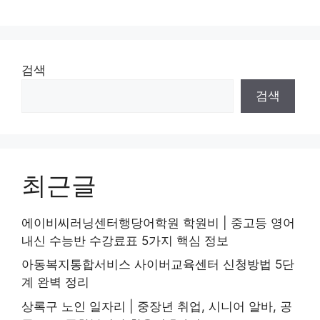
리
검색
검색
최근글
에이비씨러닝센터행당어학원 학원비 | 중고등 영어
내신 수능반 수강료표 5가지 핵심 정보
아동복지통합서비스 사이버교육센터 신청방법 5단
계 완벽 정리
상록구 노인 일자리 | 중장년 취업, 시니어 알바, 공