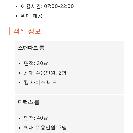
이용시간: 07:00-22:00
뷔페 제공
객실 정보
스탠다드 룸
면적: 30㎡
최대 수용인원: 2명
킹 사이즈 베드
디럭스 룸
면적: 40㎡
최대 수용인원: 3명