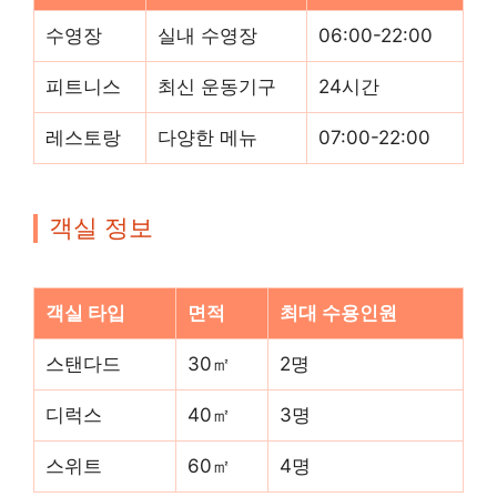
수영장
실내 수영장
06:00-22:00
피트니스
최신 운동기구
24시간
레스토랑
다양한 메뉴
07:00-22:00
객실 정보
객실 타입
면적
최대 수용인원
스탠다드
30㎡
2명
디럭스
40㎡
3명
스위트
60㎡
4명