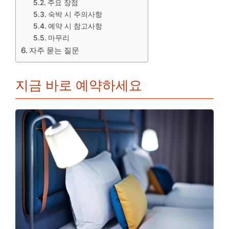
주요 장점
숙박 시 주의사항
예약 시 참고사항
마무리
자주 묻는 질문
지금 바로 예약하세요