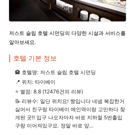
저스트 슬립 호텔 시먼딩의 다양한 시설과 서비스를
알아보세요.
호텔 기본 정보
🏨 호텔명: 저스트 슬립 호텔 시먼딩
📍 위치: 타이베이
⭐ 별점: 8.8 (12476건의 리뷰)
📝 리뷰수: 일단 위치요! 짱입니다 네넴 복잡한거
싫어서 친구랑 타이베이 메인역이랑 고민하다 찾
게된 곳!! 입구 나오자마자 바로 지하철 5번출입
구랑 이어져있구요. 정말 바로 앞…