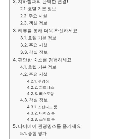
지하철과의 완벽한 연결!
호텔 기본 정보
주요 시설
객실 정보
리뷰를 통해 더욱 확신하세요
호텔 기본 정보
주요 시설
객실 정보
편안한 숙소를 경험하세요
호텔 기본 정보
주요 시설
수영장
피트니스
레스토랑
객실 정보
스탠다드 룸
디럭스 룸
스위트 룸
타이베이 관광명소를 즐기세요
종합 평가