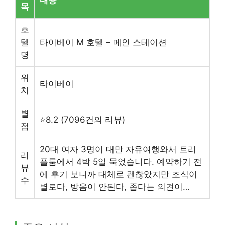
목
호
텔
타이베이 M 호텔 – 메인 스테이션
명
위
타이베이
치
별
⭐8.2 (7096건의 리뷰)
점
20대 여자 3명이 대만 자유여행와서 트리
리
플룸에서 4박 5일 묵었습니다. 예약하기 전
뷰
에 후기 보니까 대체로 괜찮았지만 조식이
수
별로다, 방음이 안된다, 좁다는 의견이…