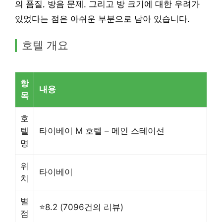
의 품질, 방음 문제, 그리고 방 크기에 대한 우려가
있었다는 점은 아쉬운 부분으로 남아 있습니다.
호텔 개요
항
내용
목
호
텔
타이베이 M 호텔 – 메인 스테이션
명
위
타이베이
치
별
⭐8.2 (7096건의 리뷰)
점