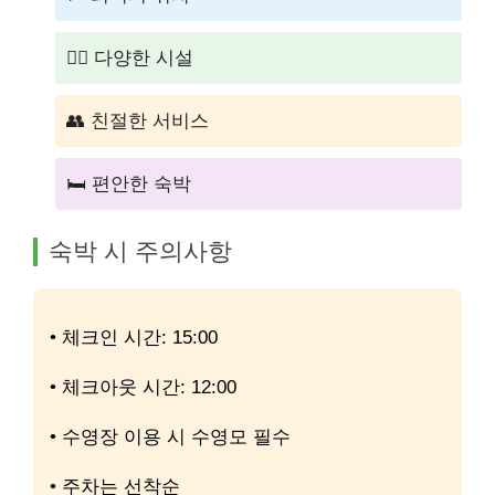
🏊‍♂️ 다양한 시설
👥 친절한 서비스
🛏️ 편안한 숙박
숙박 시 주의사항
• 체크인 시간: 15:00
• 체크아웃 시간: 12:00
• 수영장 이용 시 수영모 필수
• 주차는 선착순