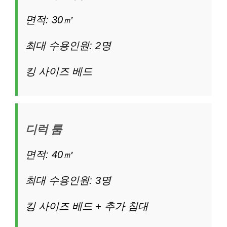
면적: 30㎡
최대 수용인원: 2명
킹 사이즈 베드
디럭 룸
면적: 40㎡
최대 수용인원: 3명
킹 사이즈 베드 + 추가 침대