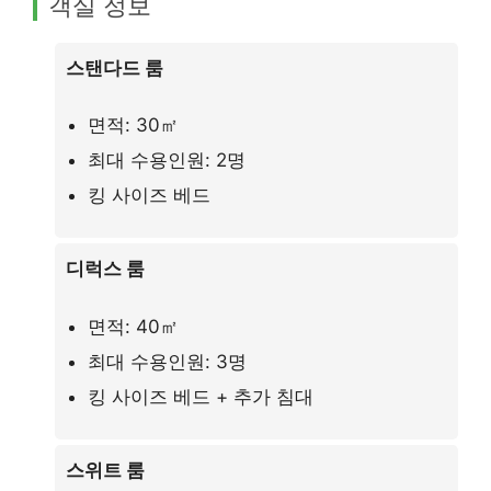
객실 정보
스탠다드 룸
면적: 30㎡
최대 수용인원: 2명
킹 사이즈 베드
디럭스 룸
면적: 40㎡
최대 수용인원: 3명
킹 사이즈 베드 + 추가 침대
스위트 룸