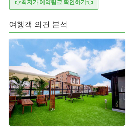
👉최저가 예약링크 확인하기👈
여행객 의견 분석