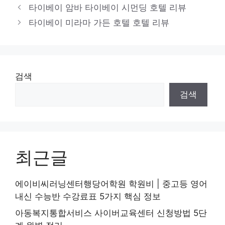
테
타이베이 암바 타이베이 시먼딩 호텔 리뷰
고
타이베이 미라마 가든 호텔 호텔 리뷰
리
검색
검색
최근글
에이비씨러닝센터행당어학원 학원비 | 중고등 영어
내신 수능반 수강료표 5가지 핵심 정보
아동복지통합서비스 사이버교육센터 신청방법 5단