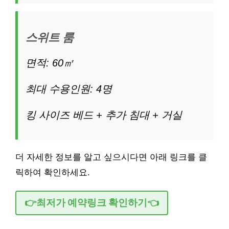
스위트 룸
면적: 60㎡
최대 수용인원: 4명
킹 사이즈 베드 + 추가 침대 + 거실
더 자세한 정보를 알고 싶으시다면 아래 링크를 클
릭하여 확인하세요.
👉최저가 예약링크 확인하기👈