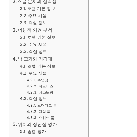
소음 문제의 심각성
호텔 기본 정보
주요 시설
객실 정보
여행객 의견 분석
호텔 기본 정보
주요 시설
객실 정보
방 크기와 가격대
호텔 기본 정보
주요 시설
수영장
피트니스
레스토랑
객실 정보
스탠다드 룸
디럭 룸
스위트 룸
위치의 장단점 평가
종합 평가