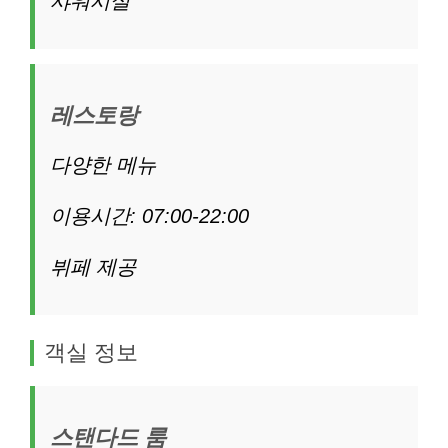
샤워시설
레스토랑
다양한 메뉴
이용시간: 07:00-22:00
뷔페 제공
객실 정보
스탠다드 룸