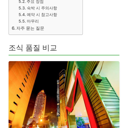
주요 장점
숙박 시 주의사항
예약 시 참고사항
마무리
자주 묻는 질문
조식 품질 비교