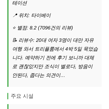
테이션
📍 위치: 타이베이
⭐ 별점: 8.2 (7096건의 리뷰)
📝 리뷰수: 20대 여자 3명이 대만 자유
여행 와서 트리플룸에서 4박 5일 묵었습
니다. 예약하기 전에 후기 보니까 대체
로 괜찮았지만 조식이 별로다, 방음이
안된다, 좁다는 의견이…
주요 시설