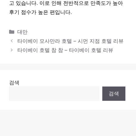
고 있습니다. 이로 인해 전반적으로 만족도가 높아
후기 점수가 높은 편입니다.
카
대만
테
타이베이 모사만라 호텔 – 시먼 지점 호텔 리뷰
고
타이베이 호텔 참 참 – 타이베이 호텔 리뷰
리
검색
검색
최근글