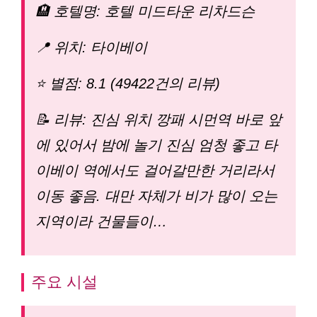
🏨 호텔명: 호텔 미드타운 리차드슨
📍 위치: 타이베이
⭐ 별점: 8.1 (49422건의 리뷰)
📝 리뷰: 진심 위치 깡패 시먼역 바로 앞
에 있어서 밤에 놀기 진심 엄청 좋고 타
이베이 역에서도 걸어갈만한 거리라서
이동 좋음. 대만 자체가 비가 많이 오는
지역이라 건물들이…
주요 시설