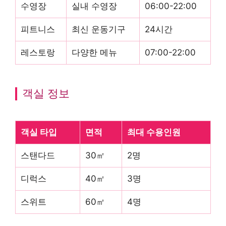
수영장
실내 수영장
06:00-22:00
피트니스
최신 운동기구
24시간
레스토랑
다양한 메뉴
07:00-22:00
객실 정보
객실 타입
면적
최대 수용인원
스탠다드
30㎡
2명
디럭스
40㎡
3명
스위트
60㎡
4명