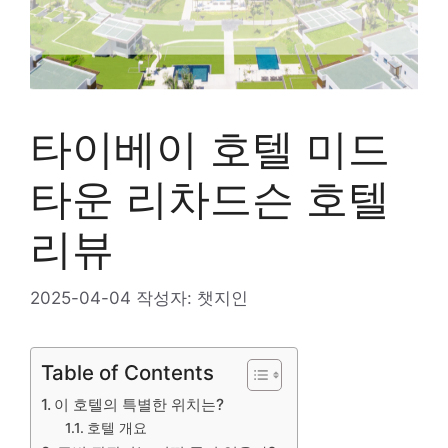
타이베이 호텔 미드
타운 리차드슨 호텔
리뷰
2025-04-04
작성자:
챗지인
Table of Contents
이 호텔의 특별한 위치는?
호텔 개요