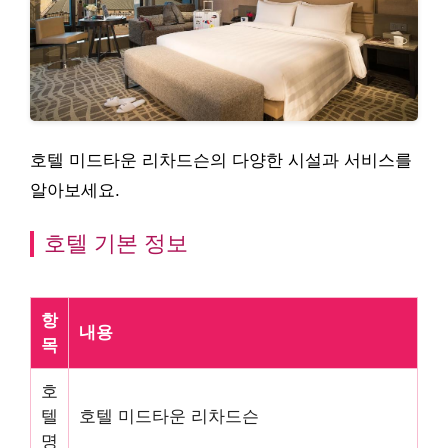
호텔 미드타운 리차드슨의 다양한 시설과 서비스를
알아보세요.
호텔 기본 정보
항
내용
목
호
텔
호텔 미드타운 리차드슨
명