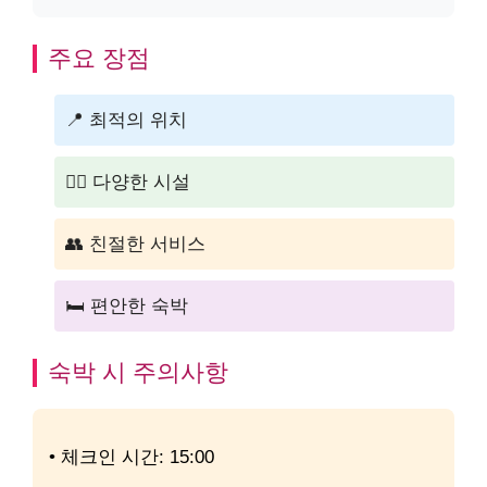
주요 장점
📍 최적의 위치
🏊‍♂️ 다양한 시설
👥 친절한 서비스
🛏️ 편안한 숙박
숙박 시 주의사항
• 체크인 시간: 15:00