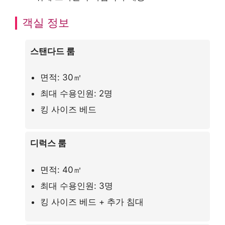
객실 정보
스탠다드 룸
면적: 30㎡
최대 수용인원: 2명
킹 사이즈 베드
디럭스 룸
면적: 40㎡
최대 수용인원: 3명
킹 사이즈 베드 + 추가 침대