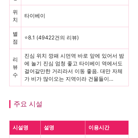
위
타이베이
치
별
⭐8.1 (49422건의 리뷰)
점
진심 위치 깡패 시먼역 바로 앞에 있어서 밤
리
에 놀기 진심 엄청 좋고 타이베이 역에서도
뷰
걸어갈만한 거리라서 이동 좋음. 대만 자체
수
가 비가 많이오는 지역이라 건물들이…
주요 시설
시설명
설명
이용시간