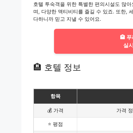
호텔 투숙객을 위한 특별한 편의시설도 많아
며, 다양한 액티비티를 즐길 수 있죠. 또한
다하니까 믿고 지낼 수 있어요.
🏨 
실시
🏨 호텔 정보
항목
💰 가격
가격 
⭐ 평점