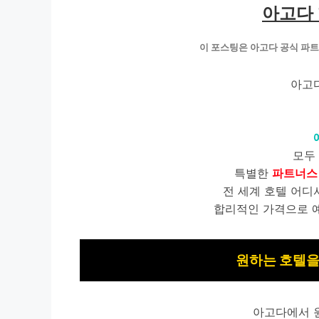
아고다
이 포스팅은 아고다 공식 파
아고
모두
특별한
파트너스
전 세계 호텔 어디
합리적인 가격으로 
원하는 호텔을
아고다에서 