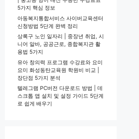
| 중고등 영어 내신 수능반 수강료표
5가지 핵심 정보
아동복지통합서비스 사이버교육센터
신청방법 5단계 완벽 정리
상록구 노인 일자리 | 중장년 취업, 시
니어 알바, 공공근로, 종합복지관 활
용법 5가지
유아 창의력 프로그램 수강료와 요미
요미 화성동탄교육원 학원비 비교 |
장단점 5가지 분석
텔레그램 PC버전 다운로드 방법 | 데
스크톱 앱 설치 및 설정 가이드 5단계
로 쉽게 배우기