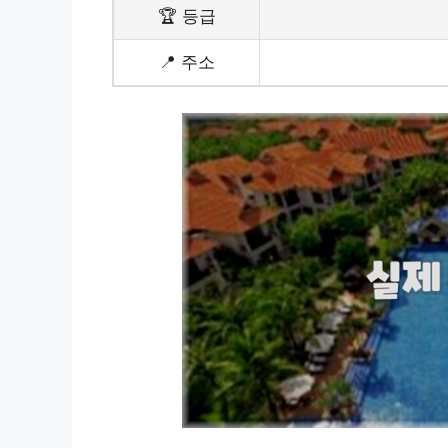
🏆 등급
📍 주소