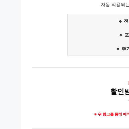
자동 적용되는
🔹 
🔹 
🔹 추
할인
※ 위 링크를 통해 예