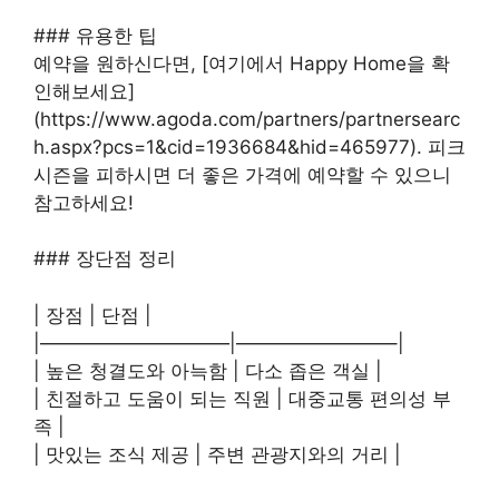
### 유용한 팁
예약을 원하신다면, [여기에서 Happy Home을 확
인해보세요]
(https://www.agoda.com/partners/partnersearc
h.aspx?pcs=1&cid=1936684&hid=465977). 피크
시즌을 피하시면 더 좋은 가격에 예약할 수 있으니
참고하세요!
### 장단점 정리
| 장점 | 단점 |
|——————————|————————–|
| 높은 청결도와 아늑함 | 다소 좁은 객실 |
| 친절하고 도움이 되는 직원 | 대중교통 편의성 부
족 |
| 맛있는 조식 제공 | 주변 관광지와의 거리 |