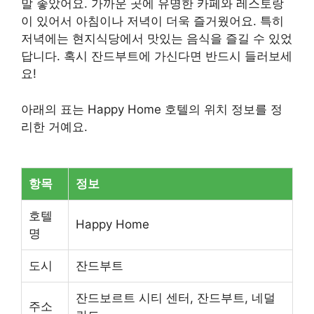
말 좋았어요. 가까운 곳에 유명한 카페와 레스토랑
이 있어서 아침이나 저녁이 더욱 즐거웠어요. 특히
저녁에는 현지식당에서 맛있는 음식을 즐길 수 있었
답니다. 혹시 잔드부트에 가신다면 반드시 들러보세
요!
아래의 표는 Happy Home 호텔의 위치 정보를 정
리한 거예요.
항목
정보
호텔
Happy Home
명
도시
잔드부트
잔드보르트 시티 센터, 잔드부트, 네덜
주소