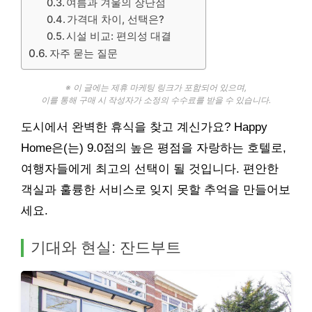
여름과 겨울의 장단점
가격대 차이, 선택은?
시설 비교: 편의성 대결
자주 묻는 질문
※ 이 글에는 제휴 마케팅 링크가 포함되어 있으며,
이를 통해 구매 시 작성자가 소정의 수수료를 받을 수 있습니다.
도시에서 완벽한 휴식을 찾고 계신가요? Happy
Home은(는) 9.0점의 높은 평점을 자랑하는 호텔로,
여행자들에게 최고의 선택이 될 것입니다. 편안한
객실과 훌륭한 서비스로 잊지 못할 추억을 만들어보
세요.
기대와 현실: 잔드부트