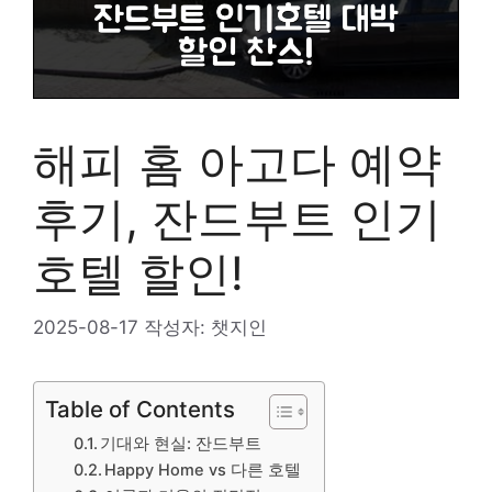
해피 홈 아고다 예약
후기, 잔드부트 인기
호텔 할인!
2025-08-17
작성자:
챗지인
Table of Contents
기대와 현실: 잔드부트
Happy Home vs 다른 호텔