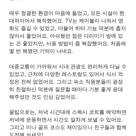
매우 청결한 환경이 마음에 들었고, 모든 시설이 현
대적이어서 쾌적했어요. TV는 케이블이 나와서 영
화도 즐길 수 있었고, 더불어 히터 기능 덕분에 춥지
않아서 좋았어요. 아쉬웠던 점은 다리미가 방에 있
는 건 좋았지만, 사용 방법이 좀 복잡했어요. 처음에
몇 번 헤맸던 기억이 나네요.
대중교통이 가까워서 시내 관광도 편리하게 다닐 수
있었고, 근처에 다양한 레스토랑도 있어서 식사 걱
정은 전혀 없었어요. 그리고 숙소 직원분들이 굉장
히 친절하신 덕분에 질문할 때마다 기분 좋게 응대
해주셨던 것도 인상 깊었어요.
꿀팁으로는, 저녁 시간대에 스쿼시 코트를 예약하면
저녁에 운동하면서 시간도 알차게 보낼 수 있어요.
그리고 미니 골프 코스도 재미있으니 친구들과 함께
도전해 보세요!