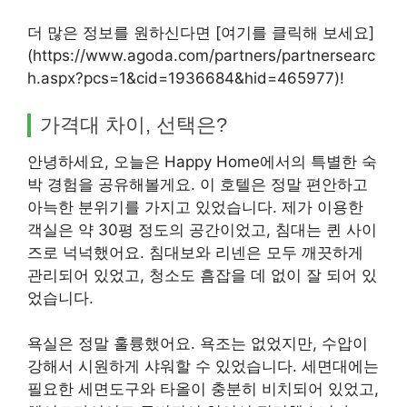
더 많은 정보를 원하신다면 [여기를 클릭해 보세요]
(https://www.agoda.com/partners/partnersearc
h.aspx?pcs=1&cid=1936684&hid=465977)!
가격대 차이, 선택은?
안녕하세요, 오늘은 Happy Home에서의 특별한 숙
박 경험을 공유해볼게요. 이 호텔은 정말 편안하고
아늑한 분위기를 가지고 있었습니다. 제가 이용한
객실은 약 30평 정도의 공간이었고, 침대는 퀸 사이
즈로 넉넉했어요. 침대보와 리넨은 모두 깨끗하게
관리되어 있었고, 청소도 흠잡을 데 없이 잘 되어 있
었습니다.
욕실은 정말 훌륭했어요. 욕조는 없었지만, 수압이
강해서 시원하게 샤워할 수 있었습니다. 세면대에는
필요한 세면도구와 타올이 충분히 비치되어 있었고,