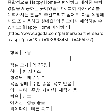
종합적으로 Happy Home은 편안하고 쾌적한 숙박
경험을 제공하는 곳이었습니다. 특히 자가 요리를
계획하시는 분들께 추천드리고 싶어요. 다음 여행에
서도 또 이용하고 싶네요! 이 링크에서 예약하실 수
있어요: [Happy Home 예약하기]
(https://www.agoda.com/partners/partnersearc
h.aspx?pcs=1&cid=1936684&hid=465977)
| 항목 | 내용 |
|—————|—————————|
| 객실 크기 | 약 30평 |
| 침대 | 퀸 사이즈 |
| 청결도 | 매우 우수 |
| 욕실 상태 | 수압 좋음, 욕조 없음 |
| 어메니티 | 주방, 커피/차, 세탁기 등 |
| 방음 | 양호 |
| 에어컨 | 성능 좋음 |
| 와이파이 | 빠른 속도 |