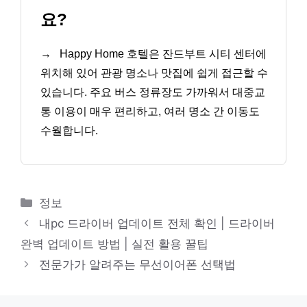
요?
→
Happy Home 호텔은 잔드부트 시티 센터에
위치해 있어 관광 명소나 맛집에 쉽게 접근할 수
있습니다. 주요 버스 정류장도 가까워서 대중교
통 이용이 매우 편리하고, 여러 명소 간 이동도
수월합니다.
카
정보
테
내pc 드라이버 업데이트 전체 확인 | 드라이버
고
완벽 업데이트 방법 | 실전 활용 꿀팁
리
전문가가 알려주는 무선이어폰 선택법