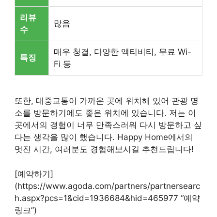
리뷰
많음
수
매우 청결, 다양한 액티비티, 무료 Wi-
특징
Fi 등
또한, 대중교통이 가까운 곳에 위치해 있어 관광 명
소를 방문하기에도 좋은 위치에 있습니다. 저는 이
곳에서의 경험이 너무 만족스러워 다시 방문하고 싶
다는 생각을 많이 했습니다. Happy Home에서의
멋진 시간, 여러분도 경험해보시길 추천드립니다!
[예약하기]
(https://www.agoda.com/partners/partnersearc
h.aspx?pcs=1&cid=1936684&hid=465977 “예약
링크”)