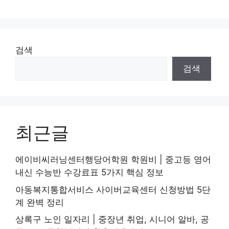
리
검색
검색
최근글
에이비씨러닝센터행당어학원 학원비 | 중고등 영어
내신 수능반 수강료표 5가지 핵심 정보
아동복지통합서비스 사이버교육센터 신청방법 5단
계 완벽 정리
상록구 노인 일자리 | 중장년 취업, 시니어 알바, 공