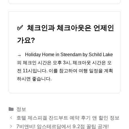
✅
체크인과 체크아웃은 언제인
가요?
→
Holiday Home in Steendam by Schild Lake
의 체크인 시간은 오후 3시, 체크아웃 시간은 오
전 11시입니다. 이를 참고하여 여행 일정을 계획
하시면 좋습니다.
카
정보
테
호텔 제스피겔 잔드부트 예약 후기 앤 할인 정보
고
7비앤비! 암스테르담에서 9.2점 꿀팁 공개!