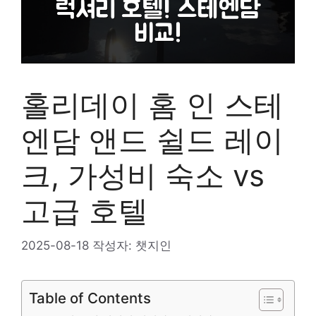
홀리데이 홈 인 스테
엔담 앤드 쉴드 레이
크, 가성비 숙소 vs
고급 호텔
2025-08-18
작성자:
챗지인
Table of Contents