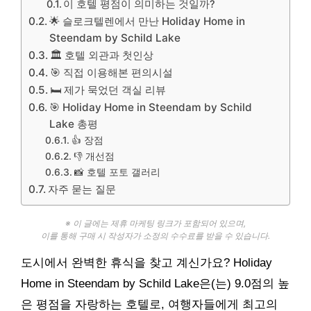
이 호텔 평점이 의미하는 것일까?
🌟 슬로크텔렌에서 만난 Holiday Home in
Steendam by Schild Lake
🏛️ 호텔 외관과 첫인상
🎯 직접 이용해본 편의시설
🛏️ 제가 묵었던 객실 리뷰
🎯 Holiday Home in Steendam by Schild
Lake 총평
👍 장점
👎 개선점
📸 호텔 포토 갤러리
자주 묻는 질문
※ 이 글에는 제휴 마케팅 링크가 포함되어 있으며,
이를 통해 구매 시 작성자가 소정의 수수료를 받을 수 있습니다.
도시에서 완벽한 휴식을 찾고 계신가요? Holiday
Home in Steendam by Schild Lake은(는) 9.0점의 높
은 평점을 자랑하는 호텔로, 여행자들에게 최고의