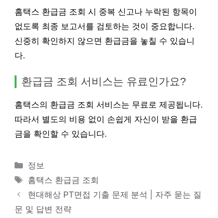
홈택스 환급금 조회 시 중복 신고나 누락된 항목이
없도록 최종 보고서를 검토하는 것이 중요합니다.
신중히 확인하지 않으면 환급금을 놓칠 수 있습니
다.
환급금 조회 서비스는 유료인가요?
홈택스의 환급금 조회 서비스는 무료로 제공됩니다.
따라서 별도의 비용 없이 손쉽게 자신이 받을 환급
금을 확인할 수 있습니다.
카
정보
테
태
홈택스 환급금 조회
고
그
현대해상 PT면접 기출 문제 분석 | 자주 묻는 질
리
문 및 답변 전략