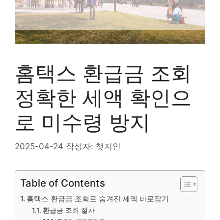
홈택스 환급금 조회
정확한 세액 확인으
로 미수령 방지
2025-04-24
작성자:
챗지인
Table of Contents
홈택스 환급금 조회로 숨겨진 세액 바로잡기
환급금 조회 절차