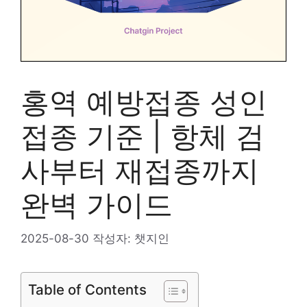
홍역 예방접종 성인
접종 기준 | 항체 검
사부터 재접종까지
완벽 가이드
2025-08-30
작성자:
챗지인
Table of Contents