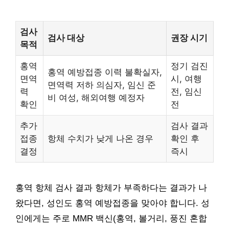
검사
검사 대상
권장 시기
목적
홍역
정기 검진
홍역 예방접종 이력 불확실자,
면역
시, 여행
면역력 저하 의심자, 임신 준
력
전, 임신
비 여성, 해외여행 예정자
확인
전
추가
검사 결과
접종
항체 수치가 낮게 나온 경우
확인 후
결정
즉시
홍역 항체 검사 결과 항체가 부족하다는 결과가 나
왔다면, 성인도 홍역 예방접종을 맞아야 합니다. 성
인에게는 주로 MMR 백신(홍역, 볼거리, 풍진 혼합