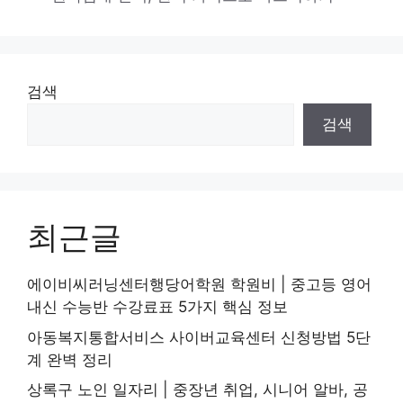
리
검색
검색
최근글
에이비씨러닝센터행당어학원 학원비 | 중고등 영어
내신 수능반 수강료표 5가지 핵심 정보
아동복지통합서비스 사이버교육센터 신청방법 5단
계 완벽 정리
상록구 노인 일자리 | 중장년 취업, 시니어 알바, 공