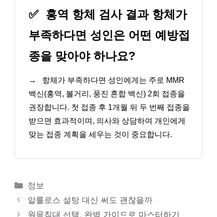
✅
홍역 항체 검사 결과 항체가
부족하다면 성인은 어떤 예방접
종을 맞아야 하나요?
→
항체가 부족하다면 성인에게는 주로 MMR
백신(홍역, 볼거리, 풍진 혼합 백신) 2회 접종을
권장합니다. 첫 접종 후 1개월 뒤 두 번째 접종을
받으면 효과적이며, 의사와 상담하여 개인에게
맞는 접종 계획을 세우는 것이 중요합니다.
카
정보
테
알룰로스 설탕 대신 써도 괜찮을까
고
원목침대 선택, 완벽 가이드로 마스터하기