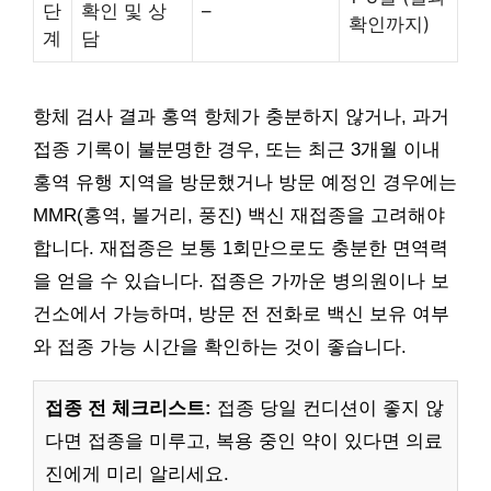
단
확인 및 상
–
확인까지)
계
담
항체 검사 결과 홍역 항체가 충분하지 않거나, 과거
접종 기록이 불분명한 경우, 또는 최근 3개월 이내
홍역 유행 지역을 방문했거나 방문 예정인 경우에는
MMR(홍역, 볼거리, 풍진) 백신 재접종을 고려해야
합니다. 재접종은 보통 1회만으로도 충분한 면역력
을 얻을 수 있습니다. 접종은 가까운 병의원이나 보
건소에서 가능하며, 방문 전 전화로 백신 보유 여부
와 접종 가능 시간을 확인하는 것이 좋습니다.
접종 전 체크리스트:
접종 당일 컨디션이 좋지 않
다면 접종을 미루고, 복용 중인 약이 있다면 의료
진에게 미리 알리세요.