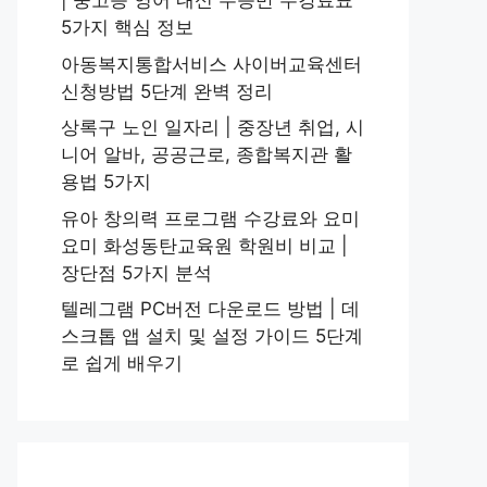
| 중고등 영어 내신 수능반 수강료표
5가지 핵심 정보
아동복지통합서비스 사이버교육센터
신청방법 5단계 완벽 정리
상록구 노인 일자리 | 중장년 취업, 시
니어 알바, 공공근로, 종합복지관 활
용법 5가지
유아 창의력 프로그램 수강료와 요미
요미 화성동탄교육원 학원비 비교 |
장단점 5가지 분석
텔레그램 PC버전 다운로드 방법 | 데
스크톱 앱 설치 및 설정 가이드 5단계
로 쉽게 배우기