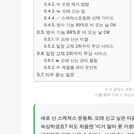
🧼 오염 제거 방법
👟 오래 신는 팁
✅ 스케쳐스운동화 선택 가이드
방수 기능 99%로 비 오는 날 OK
방수 기능 99%로 비 오는 날 OK
💡 오래 신는 비결
밑창 교체 2회까지 무상 서비스
밑창 교체 2회까지 무상 서비스
🔥 오래 신는 관리 꿀팁
🌱 계절별 관리 포인트
자주 묻는 질문
※ 이 글에는 제휴
이를 통해 구매 시 작성
새로 산 스케쳐스 운동화, 오래 신고 싶은 
속상하셨죠? 저도 처음엔 ‘이거 얼마 못 가겠