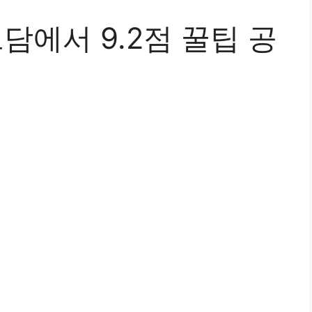
담에서 9.2점 꿀팁 공