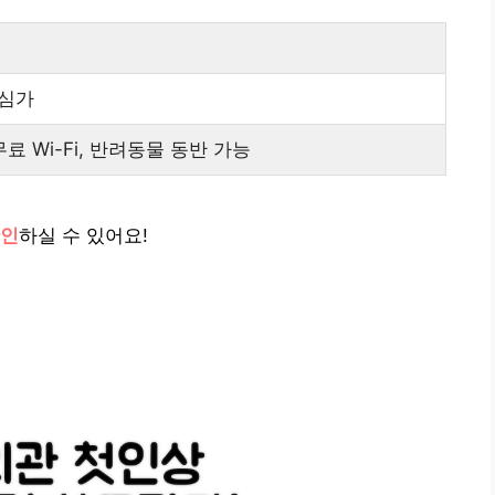
심가
료 Wi-Fi, 반려동물 동반 가능
확인
하실 수 있어요!