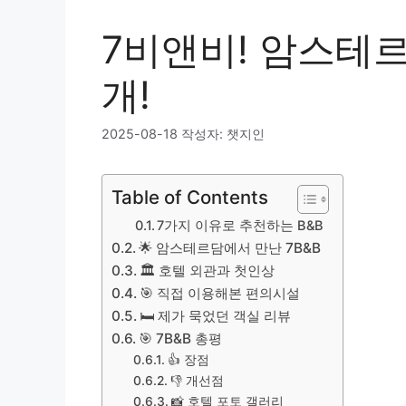
7비앤비! 암스테르
개!
2025-08-18
작성자:
챗지인
Table of Contents
7가지 이유로 추천하는 B&B
🌟 암스테르담에서 만난 7B&B
🏛️ 호텔 외관과 첫인상
🎯 직접 이용해본 편의시설
🛏️ 제가 묵었던 객실 리뷰
🎯 7B&B 총평
👍 장점
👎 개선점
📸 호텔 포토 갤러리