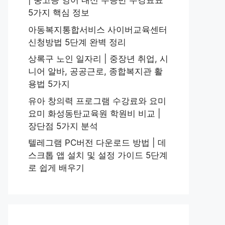
| 중고등 영어 내신 수능반 수강료표
5가지 핵심 정보
아동복지통합서비스 사이버교육센터
신청방법 5단계 완벽 정리
상록구 노인 일자리 | 중장년 취업, 시
니어 알바, 공공근로, 종합복지관 활
용법 5가지
유아 창의력 프로그램 수강료와 요미
요미 화성동탄교육원 학원비 비교 |
장단점 5가지 분석
텔레그램 PC버전 다운로드 방법 | 데
스크톱 앱 설치 및 설정 가이드 5단계
로 쉽게 배우기