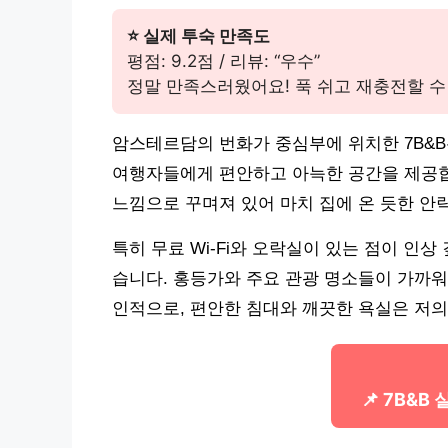
⭐ 실제 투숙 만족도
평점: 9.2점 / 리뷰: “우수”
정말 만족스러웠어요! 푹 쉬고 재충전할 수
암스테르담의 번화가 중심부에 위치한 7B&B
여행자들에게 편안하고 아늑한 공간을 제공합
느낌으로 꾸며져 있어 마치 집에 온 듯한 안
특히 무료 Wi-Fi와 오락실이 있는 점이 인
습니다. 홍등가와 주요 관광 명소들이 가까워
인적으로, 편안한 침대와 깨끗한 욕실은 저의
📌 7B&