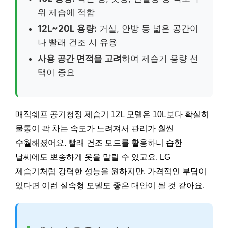
위 제습에 적합
12L~20L 용량:
거실, 안방 등 넓은 공간이
나 빨래 건조 시 유용
사용 공간 면적을 고려
하여 제습기 용량 선
택이 중요
매직쉐프 공기청정 제습기 12L 모델은 10L보다 확실히
물통이 꽉 차는 속도가 느려져서 관리가 훨씬
수월해졌어요. 빨래 건조 모드를 활용하니 습한
날씨에도 뽀송하게 옷을 말릴 수 있고요. LG
제습기처럼 강력한 성능을 원하지만, 가격적인 부담이
있다면 이런 실속형 모델도 좋은 대안이 될 것 같아요.