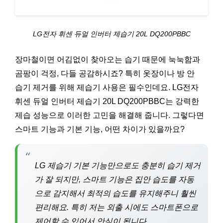
LG전자 휘센 듀얼 인버터 제습기 20L DQ200PBBC
장마철이면 어김없이 찾아오는 습기 때문에 눅눅함과
곰팡이 걱정, 다들 공감하시죠? 특히 옷장이나 방 안
습기 제거를 위해 제습기 사용은 필수인데요. LG전자
휘센 듀얼 인버터 제습기 20L DQ200PBBC는 강력한
제습 성능으로 이러한 고민을 해결해 줍니다. 그렇다면
스마트 기능과 기본 기능, 어떤 차이가 있을까요?
“
LG 제습기 기본 기능만으로도 충분히 습기 제거
가 잘 되지만, 스마트 기능은 집안 습도를 자동
으로 감지해서 최적의 습도를 유지해주니 훨씬
편리해요. 특히 저는 외출 시에도 스마트폰으로
제어할 수 있어서 안심이 됩니다.