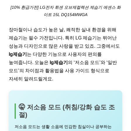
[10% 환급가전] LG전자 휘센 오브제컬렉션 제습기 에센스 화
이트 15L DQ154MWGA
장마철이나 습도가 높은 날, 쾌적한 실내 환경을 위해
제습기는 필수 가전입니다. 특히 LG 제습기는 뛰어난
성능과 디자인으로 많은 사랑을 받고 있죠. 그중에서도
lg제습기
는 다양한 기능으로 사용자의 편의를
높여줍니다. 오늘은
lg제습기
의 ‘저소음 모드’와 ‘일반
모드’의 차이점과 활용법을 사용 가이드 형식으로
자세히 알려드릴게요.
🤫 저소음 모드 (취침/강화 습도 조
절)
저소음 모드는 생활 소음에 민감한 침실이나 공부하는