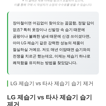
※ 이 글에는 제휴 마케팅 링크가 포함되어 있으며,
이를 통해 구매 시 작성자가 소정의 수수료를 받을 수 있습니다.
장마철이면 어김없이 찾아오는 꿉꿉함, 정말 답이
없죠? 특히 옷장이나 신발장 속 습기 때문에
곰팡이나 불쾌한 냄새 때문에 신경 쓰이셨다면,
아마 LG 제습기 같은 강력한 성능의 제품이
절실하실 거예요. 저도 매년 이맘때면 습기와의
전쟁을 치르곤 했는데요, 이제는 제습기 하나로
쾌적함을 유지하는 방법을 찾았답니다.
LG 제습기 vs 타사 제습기 습기 제거
LG 제습기 vs 타사 제습기 습기
제거