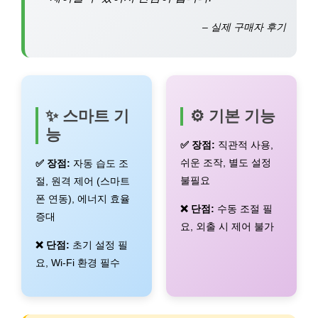
– 실제 구매자 후기
✨ 스마트 기
⚙️ 기본 기능
능
✅ 장점:
직관적 사용,
쉬운 조작, 별도 설정
✅ 장점:
자동 습도 조
불필요
절, 원격 제어 (스마트
폰 연동), 에너지 효율
❌ 단점:
수동 조절 필
증대
요, 외출 시 제어 불가
❌ 단점:
초기 설정 필
요, Wi-Fi 환경 필수