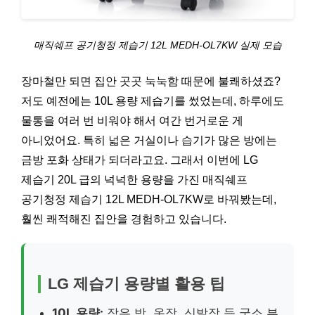
매직쉐프 공기청정 제습기 12L MEDH-OL7KW 실제 모습
장마철만 되면 집안 곳곳 눅눅함 때문에 불쾌하셨죠?
저도 예전에는 10L 용량 제습기를 썼었는데, 하루에도
물통을 여러 번 비워야 해서 여간 번거로운 게
아니었어요. 특히 넓은 거실이나 습기가 많은 방에는
금방 포화 상태가 되더라고요. 그래서 이번에 LG
제습기 20L 급의 넉넉한 용량을 가진 매직쉐프
공기청정 제습기 12L MEDH-OL7KW로 바꿔봤는데,
훨씬 쾌적해진 집안을 경험하고 있습니다.
LG 제습기 용량별 활용 팁
10L 용량:
작은 방, 옷장, 신발장 등 국소 부