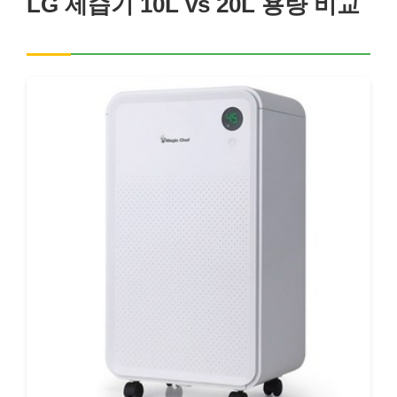
LG 제습기 10L vs 20L 용량 비교