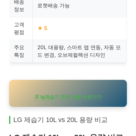
배송
로켓배송 가능
정보
고객
★ 5
평점
주요
20L 대용량, 스마트 앱 연동, 자동 모
특징
드 변경, 오브제컬렉션 디자인
🛒 lg제습기 추천 상품 바로가기
LG 제습기 10L vs 20L 용량 비교