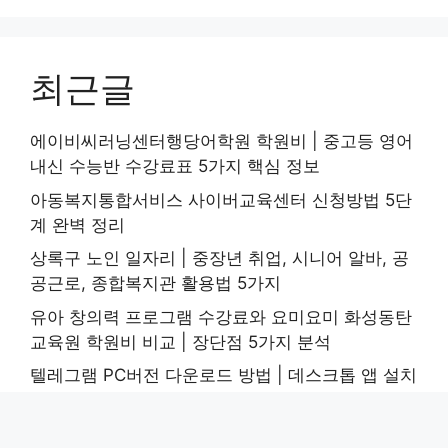
최근글
에이비씨러닝센터행당어학원 학원비 | 중고등 영어
내신 수능반 수강료표 5가지 핵심 정보
아동복지통합서비스 사이버교육센터 신청방법 5단
계 완벽 정리
상록구 노인 일자리 | 중장년 취업, 시니어 알바, 공
공근로, 종합복지관 활용법 5가지
유아 창의력 프로그램 수강료와 요미요미 화성동탄
교육원 학원비 비교 | 장단점 5가지 분석
텔레그램 PC버전 다운로드 방법 | 데스크톱 앱 설치
및 설정 가이드 5단계로 쉽게 배우기