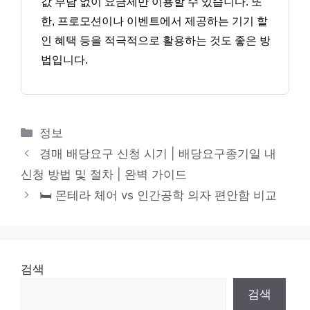
값 부담 없이 요금제만 이용할 수 있습니다. 또
한, 프로모션이나 이벤트에서 제공하는 기기 할
인 혜택 등을 적극적으로 활용하는 것도 좋은 방
법입니다.
카
정보
테
경매 배당요구 신청 시기 | 배당요구종기일 내
고
신청 방법 및 절차 | 완벽 가이드
리
🛏️ 몬테라 체어 vs 인간공학 의자 편안함 비교
검색
검색