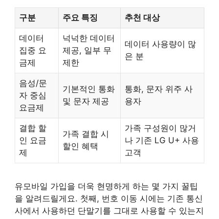
구분
주요 특징
추천 대상
데이터
넉넉한 데이터
데이터 사용량이 많
집중 요
제공, 일부 무
은 분
금제
제한
음성/문
기본적인 통화
통화, 문자 위주 사
자 중심
및 문자 제공
용자
요금제
결합 할
가족 구성원이 많거
가족 결합 시
인 요금
나 기존 LG U+ 사용
할인 혜택
제
고객
유모바일 가입을 더욱 현명하게 하는 몇 가지 꿀팁
을 알려드릴게요. 첫째, 번호 이동 시에는 기존 통신
사에서 사용하던 단말기를 그대로 사용할 수 있는지