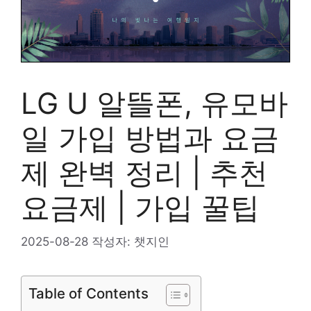
LG U 알뜰폰, 유모바
일 가입 방법과 요금
제 완벽 정리 | 추천
요금제 | 가입 꿀팁
2025-08-28
작성자:
챗지인
Table of Contents