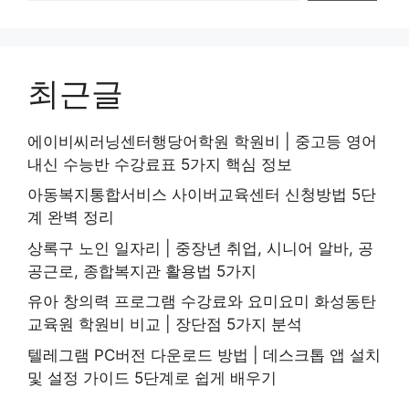
최근글
에이비씨러닝센터행당어학원 학원비 | 중고등 영어
내신 수능반 수강료표 5가지 핵심 정보
아동복지통합서비스 사이버교육센터 신청방법 5단
계 완벽 정리
상록구 노인 일자리 | 중장년 취업, 시니어 알바, 공
공근로, 종합복지관 활용법 5가지
유아 창의력 프로그램 수강료와 요미요미 화성동탄
교육원 학원비 비교 | 장단점 5가지 분석
텔레그램 PC버전 다운로드 방법 | 데스크톱 앱 설치
및 설정 가이드 5단계로 쉽게 배우기