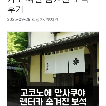
후기
2025-09-29
작성자:
챗지인