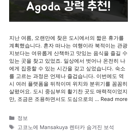
지난 여름, 오랜만에 찾은 도시에서의 짧은 휴가를
계획했습니다. 혼자 떠나는 여행이라 북적이는 관광
지보다는 여유롭게 산책하고 맛있는 음식을 즐길 수
있는 곳을 찾고 있었죠. 일상에서 벗어나 온전히 나
에게 집중할 수 있는 시간을 갖고 싶었습니다. 숙소
를 고르는 과정은 언제나 즐겁습니다. 이번에도 역
시 여러 플랫폼을 뒤적이며 위치와 분위기를 꼼꼼히
살폈어요. 도시 중심부의 활기찬 곳도 매력적이었지
만, 조금은 조용하면서도 도심으로의 …
Read more
카
정보
테
태
고코노에 Mansakuya 렌터카 숨겨진 보석
고
그