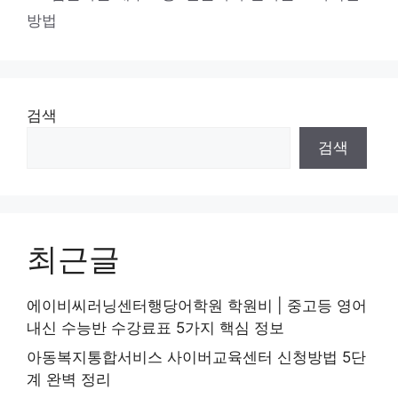
고
그
방법
리
검색
검색
최근글
에이비씨러닝센터행당어학원 학원비 | 중고등 영어
내신 수능반 수강료표 5가지 핵심 정보
아동복지통합서비스 사이버교육센터 신청방법 5단
계 완벽 정리