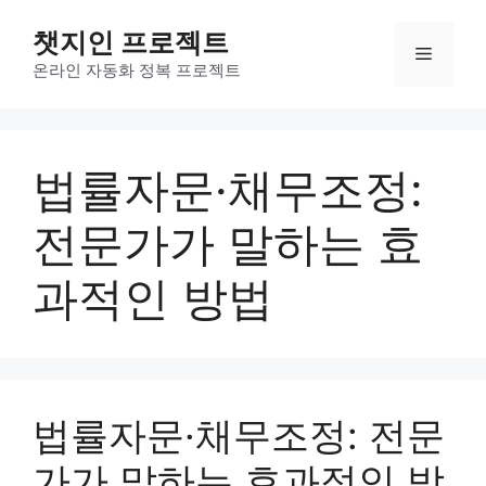
컨
챗지인 프로젝트
텐
메
츠
온라인 자동화 정복 프로젝트
로
뉴
건
너
법률자문·채무조정:
뛰
기
전문가가 말하는 효
과적인 방법
법률자문·채무조정: 전문
가가 말하는 효과적인 방