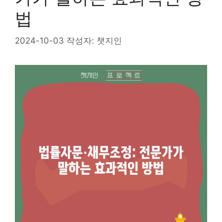
법
2024-10-03
작성자:
챗지인