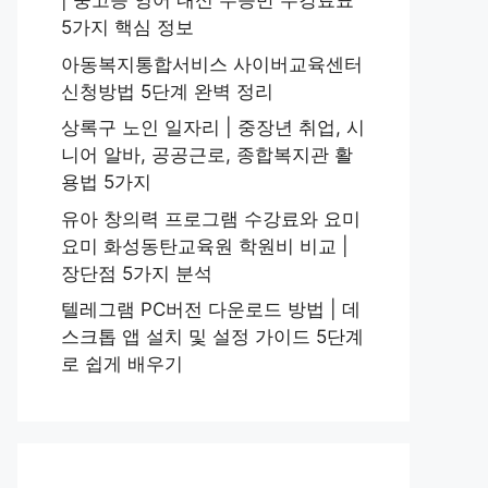
| 중고등 영어 내신 수능반 수강료표
5가지 핵심 정보
아동복지통합서비스 사이버교육센터
신청방법 5단계 완벽 정리
상록구 노인 일자리 | 중장년 취업, 시
니어 알바, 공공근로, 종합복지관 활
용법 5가지
유아 창의력 프로그램 수강료와 요미
요미 화성동탄교육원 학원비 비교 |
장단점 5가지 분석
텔레그램 PC버전 다운로드 방법 | 데
스크톱 앱 설치 및 설정 가이드 5단계
로 쉽게 배우기