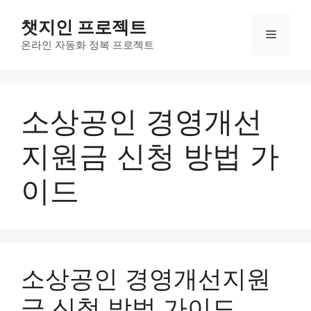
컨
챗지인 프로젝트
텐
메
츠
온라인 자동화 정복 프로젝트
로
뉴
건
너
소상공인 경영개선
뛰
기
지원금 신청 방법 가
이드
소상공인 경영개선지원
금 신청 방법 가이드