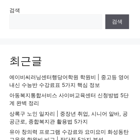
검색
검색
최근글
에이비씨러닝센터행당어학원 학원비 | 중고등 영어
내신 수능반 수강료표 5가지 핵심 정보
아동복지통합서비스 사이버교육센터 신청방법 5단
계 완벽 정리
상록구 노인 일자리 | 중장년 취업, 시니어 알바, 공
공근로, 종합복지관 활용법 5가지
유아 창의력 프로그램 수강료와 요미요미 화성동탄
교육원 학원비 비교 | 장단점 5가지 분석