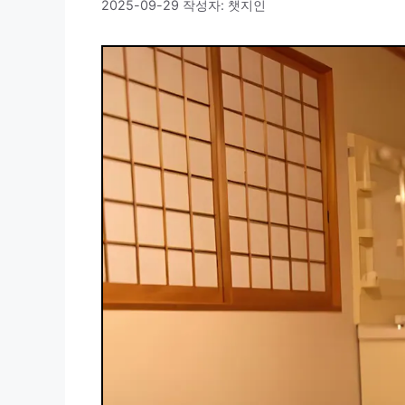
2025-09-29
작성자:
챗지인