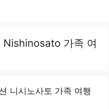
Nishinosato 가족 여
펜션 니시노사토 가족 여행