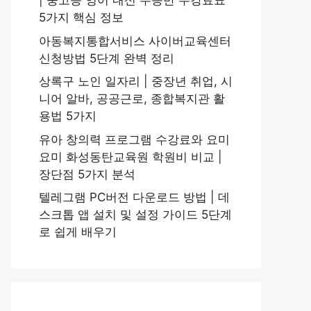
| 중고등 영어 내신 수능반 수강료표
5가지 핵심 정보
아동복지통합서비스 사이버교육센터
신청방법 5단계 완벽 정리
상록구 노인 일자리 | 중장년 취업, 시
니어 알바, 공공근로, 종합복지관 활
용법 5가지
유아 창의력 프로그램 수강료와 요미
요미 화성동탄교육원 학원비 비교 |
장단점 5가지 분석
텔레그램 PC버전 다운로드 방법 | 데
스크톱 앱 설치 및 설정 가이드 5단계
로 쉽게 배우기